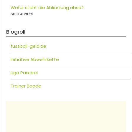
Wofür steht die Abkürzung abse?
68.1k Aufrufe
Blogroll
fussball-geld.de
Initiative Abwehrkette
Liga Parkdrei
Trainer Baade