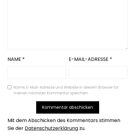
NAME
*
E-MAIL-ADRESSE
*
Name, E-Mail-Adresse und Website in diesem Browser für
meinen nächsten Kommentar speichern.
Mit dem Abschicken des Kommentars stimmen
Sie der
Datenschutzerklärung
zu.