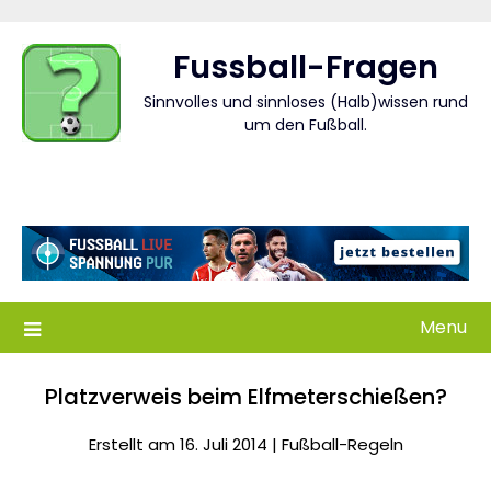
Skip
to
Fussball-Fragen
content
Sinnvolles und sinnloses (Halb)wissen rund
um den Fußball.
Menu
Platzverweis beim Elfmeterschießen?
Erstellt am 16. Juli 2014 |
Fußball-Regeln