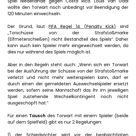
Spiel Niederlande gegen Costa Rica. Louis van Gaal
wollte den Torwart noch unbedingt vor Beendigung der
120 Minuten einwechseln.
Der Grund, laut
FIFA Regel 14 (Penalty Kick)
sind
„Torschüsse von der Strafstoßmarke
(Elfmeterschießen) nicht Bestandteil des Spiels“. Daher
kann auch kein Spieler mehr eingewechselt werden, da
dies nur während des Spiels möglich ist.
Aber in den Regeln steht auch: „Wenn sich ein Torwart
bei der Ausführung der Schüsse von der Strafstoßmarke
verletzt und nicht mehr weiterspielen kann, darf er
durch einen der gemeldeten Auswechselspieler ersetzt
werden, sofern seine Mannschaft das ihr im jeweiligen
Spiel zustehende Wechselkontingent noch nicht
ausgeschöpft hat.“
Für einen
Tausch
des Torwart mit einem Spieler (beide
auf dem Spielfeld) gibt es nur 2 Regelungen:
1) der Schiedsrichter wird vor der beabsichtigten