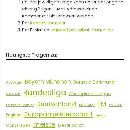
Bei der jeweiligen Frage kann unter der Angabe
einer gültigen E-Mail Adresse einen
Kommentar hinterlassen werden.
Per
Kontaktformular
Per E-Mail an:
antwort@fussball-fragen.de
Häufigste Fragen zu:
Bayern München
Borussia Dortmund
Absteiger
Bundesliga
Champions League
Brasilien
EM
Deutschland
EM 2016
Deutscher Meister
DFB-Pokal
Europameisterschaft
England
Finale
meiste
Meisterschaft
Gruppenspiele