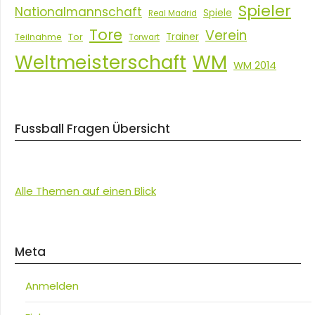
Spieler
Nationalmannschaft
Spiele
Real Madrid
Tore
Verein
Tor
Trainer
Teilnahme
Torwart
Weltmeisterschaft
WM
WM 2014
Fussball Fragen Übersicht
Alle Themen auf einen Blick
Meta
Anmelden