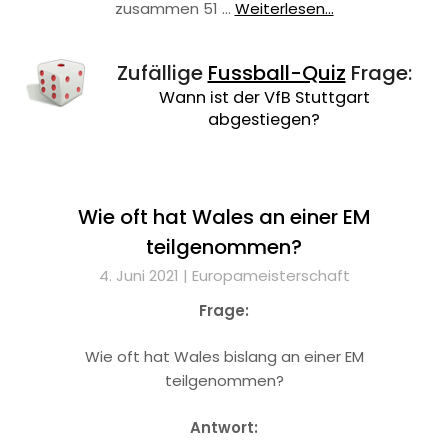
zusammen 51 …
Weiterlesen...
Zufällige
Fussball-Quiz
Frage:
Wann ist der VfB Stuttgart
abgestiegen?
Wie oft hat Wales an einer EM
teilgenommen?
4. Juni 2021 |
Europameisterschaft
Frage:
Wie oft hat Wales bislang an einer EM
teilgenommen?
Antwort: