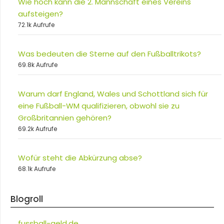
Wie hoch kann die 2. Mannschaft eines Vereins
aufsteigen?
72.1k Aufrufe
Was bedeuten die Sterne auf den Fußballtrikots?
69.8k Aufrufe
Warum darf England, Wales und Schottland sich für
eine Fußball-WM qualifizieren, obwohl sie zu
Großbritannien gehören?
69.2k Aufrufe
Wofür steht die Abkürzung abse?
68.1k Aufrufe
Blogroll
fussball-geld.de