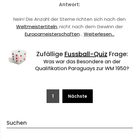
Antwort:
Nein! Die Anzahl der Sterne richten sich nach den
Weltmeistertiteln
, nicht nach dem Gewinn der
Europameisterschaften
…
Weiterlesen...
Zufällige
Fussball-Quiz
Frage:
Was war das Besondere an der
Qualifikation Paraguays zur WM 1950?
Beitragsnavigation
1
Nächste
Suchen