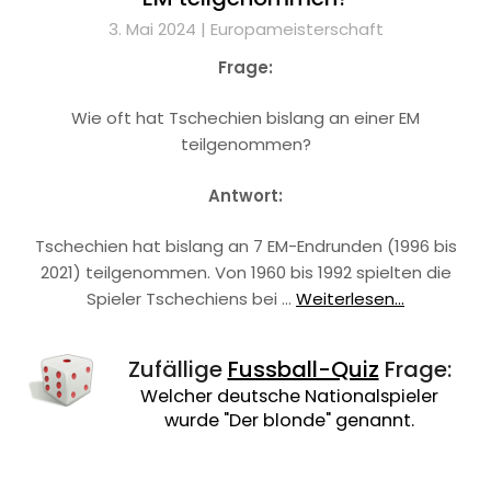
3. Mai 2024 |
Europameisterschaft
Frage:
Wie oft hat Tschechien bislang an einer EM
teilgenommen?
Antwort:
Tschechien hat bislang an 7 EM-Endrunden (1996 bis
2021) teilgenommen. Von 1960 bis 1992 spielten die
Spieler Tschechiens bei …
Weiterlesen...
Zufällige
Fussball-Quiz
Frage:
Welcher deutsche Nationalspieler
wurde "Der blonde" genannt.