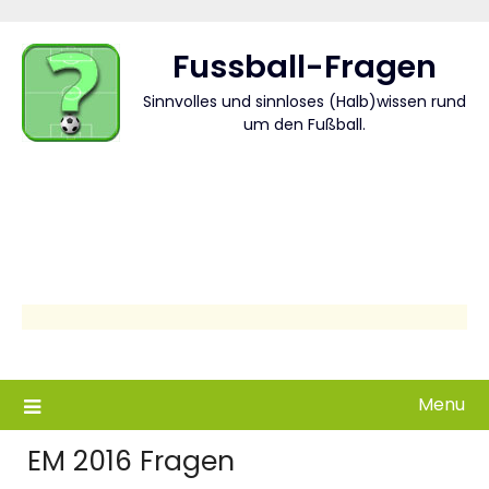
Skip
to
Fussball-Fragen
content
Sinnvolles und sinnloses (Halb)wissen rund
um den Fußball.
Menu
EM 2016 Fragen