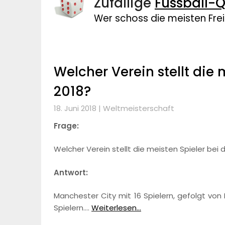
Zufällige
Fussball-Q
Wer schoss die meisten Fre
Welcher Verein stellt die
2018?
18. Juni 2018 |
Weltmeisterschaft
Frage:
Welcher Verein stellt die meisten Spieler bei
Antwort:
Manchester City mit 16 Spielern, gefolgt von
Spielern.…
Weiterlesen...