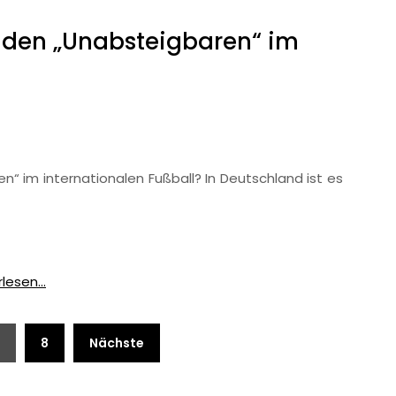
 den „Unabsteigbaren“ im
“ im internationalen Fußball? In Deutschland ist es
lesen...
8
Nächste