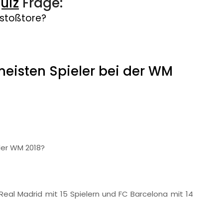
uiz
Frage:
istoßtore?
 meisten Spieler bei der WM
 der WM 2018?
 Real Madrid mit 15 Spielern und FC Barcelona mit 14