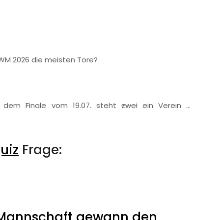
 WM 2026 die meisten Tore?
dem Finale vom 19.07. steht
zwei
ein Verein …
uiz
Frage:
 Mannschaft gewann den