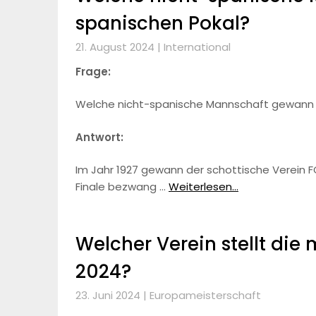
spanischen Pokal?
21. August 2024 |
International
Frage:
Welche nicht-spanische Mannschaft gewann 
Antwort:
Im Jahr 1927 gewann der schottische Verein 
Finale bezwang …
Weiterlesen...
Welcher Verein stellt die 
2024?
23. Juni 2024 |
Europameisterschaft