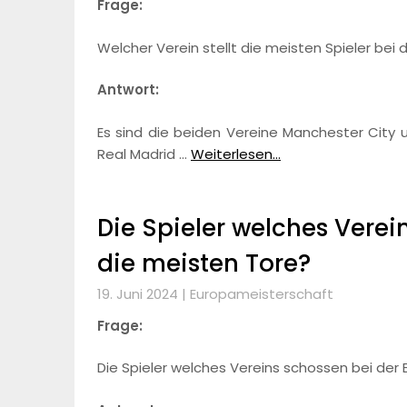
Frage:
Welcher Verein stellt die meisten Spieler bei 
Antwort:
Es sind die beiden Vereine Manchester City un
Real Madrid …
Weiterlesen...
Die Spieler welches Verei
die meisten Tore?
19. Juni 2024 |
Europameisterschaft
Frage:
Die Spieler welches Vereins schossen bei der