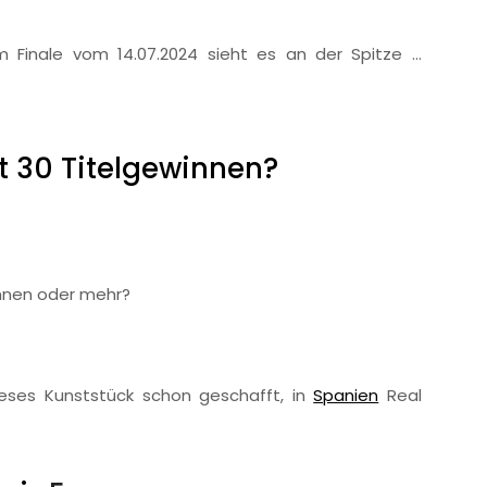
Finale vom 14.07.2024 sieht es an der Spitze …
t 30 Titelgewinnen?
innen oder mehr?
eses Kunststück schon geschafft, in
Spanien
Real