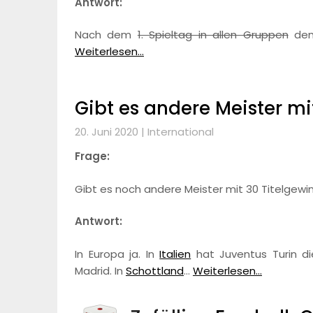
Antwort:
Nach dem
1. Spieltag in allen Gruppen
dem 
Weiterlesen...
Gibt es andere Meister mi
20. Juni 2020 |
International
Frage:
Gibt es noch andere Meister mit 30 Titelgew
Antwort:
In Europa ja. In
Italien
hat Juventus Turin di
Madrid. In
Schottland
…
Weiterlesen...