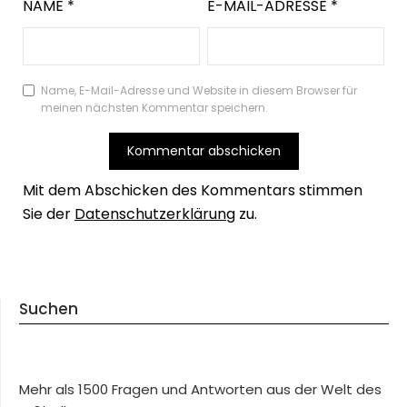
NAME
*
E-MAIL-ADRESSE
*
Name, E-Mail-Adresse und Website in diesem Browser für
meinen nächsten Kommentar speichern.
Mit dem Abschicken des Kommentars stimmen
Sie der
Datenschutzerklärung
zu.
Suchen
Mehr als 1500 Fragen und Antworten aus der Welt des