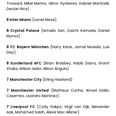
Trossard, Mikel Merino, Viktor Gyökeres, Gabriel Martinelli,
Declan Rice)
8 Inter Miami
(Lionel Messi)
8 Crystal Palace
(Ismaila Sarr, Daichi Kamada, Daniel
Munoz)
8
FC Bayern München
(Harry Kane, Jamal Musiala, Luis
Diaz)
8 Sunderland AFC
(Brian Brobbey, Habib Diarra, Granit
Xhaka, Wilson Isidor, Nilson Angulo)
7
Manchester City
(Erling Haarland)
7 Manchester United
(Matheus Cunha, Amad Diallo,
Casemiro, Lisandro Martinez)
7
Liverpool FC
(Cody Gakpo, Virgil van Dijk, Alexander
Isak, Mohamed Salah, Alexis Mac Allister)