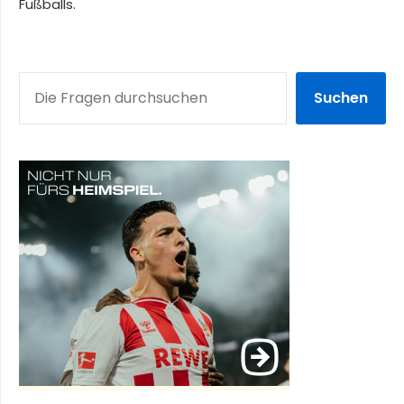
Fußballs.
SUCHEN
Suchen