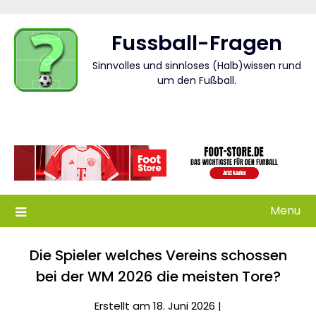
Skip
to
Fussball-Fragen
content
Sinnvolles und sinnloses (Halb)wissen rund
um den Fußball.
Menu
Die Spieler welches Vereins schossen
bei der WM 2026 die meisten Tore?
Erstellt am 18. Juni 2026 |