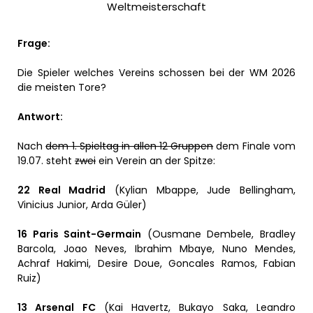
Weltmeisterschaft
Frage:
Die Spieler welches Vereins schossen bei der WM 2026
die meisten Tore?
Antwort:
Nach
dem 1. Spieltag in allen 12 Gruppen
dem Finale vom
19.07. steht
zwei
ein Verein an der Spitze:
22 Real Madrid
(Kylian Mbappe, Jude Bellingham,
Vinicius Junior, Arda Güler)
16 Paris Saint-Germain
(Ousmane Dembele, Bradley
Barcola, Joao Neves, Ibrahim Mbaye, Nuno Mendes,
Achraf Hakimi, Desire Doue, Goncales Ramos, Fabian
Ruiz)
13 Arsenal FC
(Kai Havertz, Bukayo Saka, Leandro