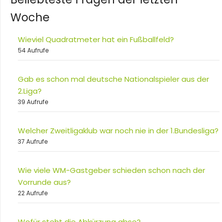
Woche
Wieviel Quadratmeter hat ein Fußballfeld?
54 Aufrufe
Gab es schon mal deutsche Nationalspieler aus der
2.Liga?
39 Aufrufe
Welcher Zweitligaklub war noch nie in der 1.Bundesliga?
37 Aufrufe
Wie viele WM-Gastgeber schieden schon nach der
Vorrunde aus?
22 Aufrufe
Wofür steht die Abkürzung abse?