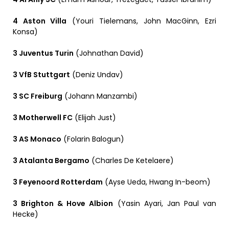
4 Aston Villa
(Youri Tielemans, John MacGinn, Ezri
Konsa)
3 Juventus Turin
(Johnathan David)
3 VfB Stuttgart
(Deniz Undav)
3 SC Freiburg
(Johann Manzambi)
3 Motherwell FC
(Elijah Just)
3 AS Monaco
(Folarin Balogun)
3 Atalanta Bergamo
(Charles De Ketelaere)
3 Feyenoord Rotterdam
(Ayse Ueda, Hwang In-beom)
3 Brighton & Hove Albion
(Yasin Ayari, Jan Paul van
Hecke)