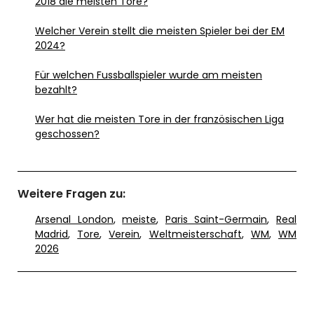
2018 die meisten Tore?
Welcher Verein stellt die meisten Spieler bei der EM
2024?
Für welchen Fussballspieler wurde am meisten
bezahlt?
Wer hat die meisten Tore in der französischen Liga
geschossen?
Weitere Fragen zu:
Arsenal London
,
meiste
,
Paris Saint-Germain
,
Real
Madrid
,
Tore
,
Verein
,
Weltmeisterschaft
,
WM
,
WM
2026