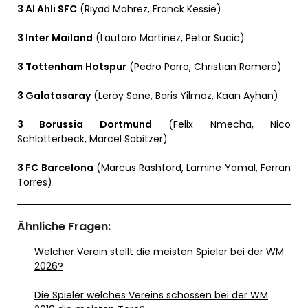
3 Al Ahli SFC
(Riyad Mahrez, Franck Kessie)
3 Inter Mailand
(Lautaro Martinez, Petar Sucic)
3 Tottenham Hotspur
(Pedro Porro, Christian Romero)
3 Galatasaray
(Leroy Sane, Baris Yilmaz, Kaan Ayhan)
3 Borussia Dortmund
(Felix Nmecha, Nico
Schlotterbeck, Marcel Sabitzer)
3 FC Barcelona
(Marcus Rashford, Lamine Yamal, Ferran
Torres)
Ähnliche Fragen:
Welcher Verein stellt die meisten Spieler bei der WM
2026?
Die Spieler welches Vereins schossen bei der WM