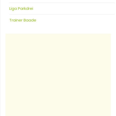
Liga Parkdrei
Trainer Baade