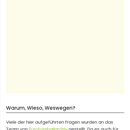
Warum, Wieso, Weswegen?
Viele der hier aufgeführten Fragen wurden an das
Team von
Eurofussballarchiv
gestellt. Da es auch für