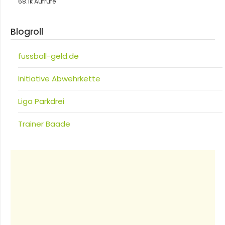
68.1k Aufrufe
Blogroll
fussball-geld.de
Initiative Abwehrkette
Liga Parkdrei
Trainer Baade