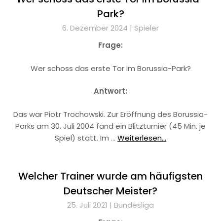
Park?
6. Dezember 2024 |
Spieler
Frage:
Wer schoss das erste Tor im Borussia-Park?
Antwort:
Das war Piotr Trochowski. Zur Eröffnung des Borussia-
Parks am 30. Juli 2004 fand ein Blitzturnier (45 Min. je
Spiel) statt. Im …
Weiterlesen...
Welcher Trainer wurde am häufigsten
Deutscher Meister?
25. Juli 2021 |
Bundesliga