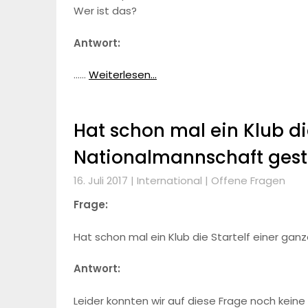
Wer ist das?
Antwort:
……
Weiterlesen...
Hat schon mal ein Klub di
Nationalmannschaft geste
16. Juli 2017 |
International
|
Offene Fragen
Frage:
Hat schon mal ein Klub die Startelf einer ga
Antwort:
Leider konnten wir auf diese Frage noch keine