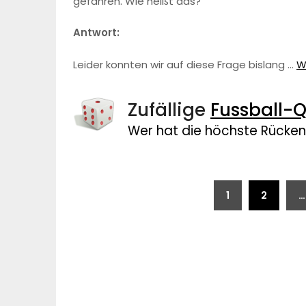
gefahren. Wie heißt das?
Antwort:
Leider konnten wir auf diese Frage bislang …
W
Zufällige
Fussball-Q
Wer hat die höchste Rück
Beitragsnavigation
1
2
…