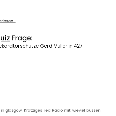
rlesen...
uiz
Frage:
Rekordtorschütze Gerd Müller in 427
e in glasgow. Kratziges lied Radio mit wieviel bussen