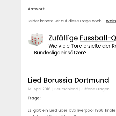
Antwort:
Leider konnte wir auf diese Frage noch …
Weite
Zufällige
Fussball-Q
Wie viele Tore erzielte der 
Bundesligaeinsätzen?
Lied Borussia Dortmund
14. April 2016 |
Deutschland
|
Offene Fragen
Frage:
Es gibt ein Lied über bvb liverpool 1966 final