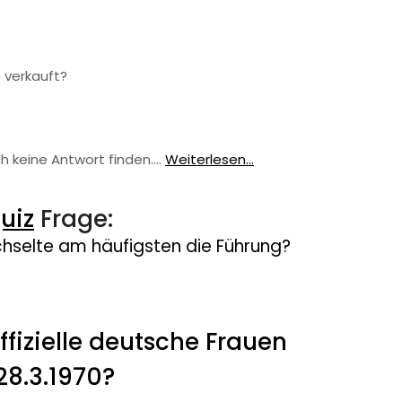
 verkauft?
ch keine Antwort finden.…
Weiterlesen...
uiz
Frage:
chselte am häufigsten die Führung?
ffizielle deutsche Frauen
8.3.1970?