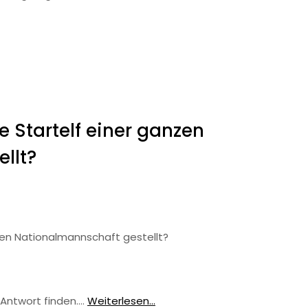
e Startelf einer ganzen
llt?
nzen Nationalmannschaft gestellt?
 Antwort finden.…
Weiterlesen...