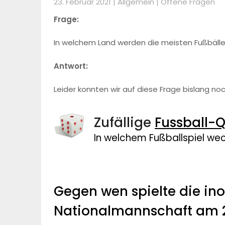
23. Februar 2021 |
Allgemein
|
Offene Fragen
Frage:
In welchem Land werden die meisten Fußbälle
Antwort:
Leider konnten wir auf diese Frage bislang no
Zufällige
Fussball-Q
In welchem Fußballspiel we
Gegen wen spielte die ino
Nationalmannschaft am 2