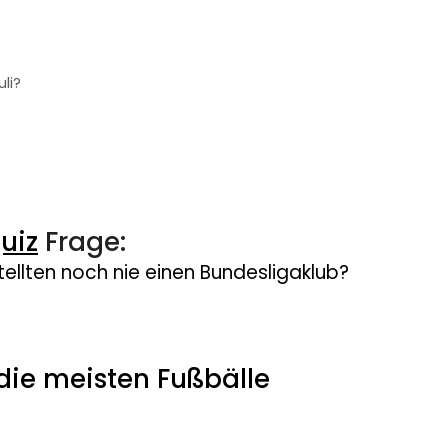
li?
uiz
Frage:
ellten noch nie einen Bundesligaklub?
die meisten Fußbälle