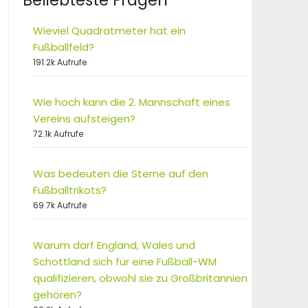
Beliebteste Fragen
Wieviel Quadratmeter hat ein
Fußballfeld?
191.2k Aufrufe
Wie hoch kann die 2. Mannschaft eines
Vereins aufsteigen?
72.1k Aufrufe
Was bedeuten die Sterne auf den
Fußballtrikots?
69.7k Aufrufe
Warum darf England, Wales und
Schottland sich für eine Fußball-WM
qualifizieren, obwohl sie zu Großbritannien
gehören?