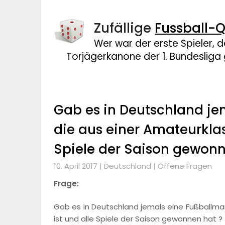
Zufällige
Fussball-Q
Wer war der erste Spieler, 
Torjägerkanone der 1. Bundeslig
Gab es in Deutschland je
die aus einer Amateurklas
Spiele der Saison gewonn
10. April 2017 |
Deutschland
|
Offene Fragen
Frage:
Gab es in Deutschland jemals eine Fußballma
ist und alle Spiele der Saison gewonnen hat ?