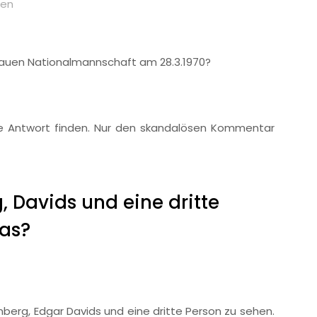
gen
Frauen Nationalmannschaft am 28.3.1970?
ine Antwort finden. Nur den skandalösen Kommentar
, Davids und eine dritte
das?
enberg, Edgar Davids und eine dritte Person zu sehen.