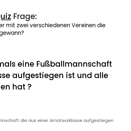
uiz
Frage:
der mit zwei verschiedenen Vereinen die
a gewann?
mals eine Fußballmannschaft
se aufgestiegen ist und alle
en hat ?
nnschaft die aus einer Amateurklasse aufgestiegen