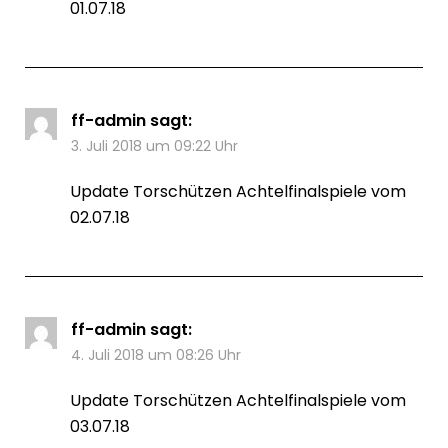
01.07.18
ff-admin
sagt:
3. Juli 2018 um 09:22 Uhr
Update Torschützen Achtelfinalspiele vom
02.07.18
ff-admin
sagt:
4. Juli 2018 um 08:26 Uhr
Update Torschützen Achtelfinalspiele vom
03.07.18