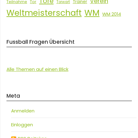
Tore
Verein
Tor
Trainer
Teilnahme
Torwart
Weltmeisterschaft
WM
WM 2014
Fussball Fragen Übersicht
Alle Themen auf einen Blick
Meta
Anmelden
Einloggen