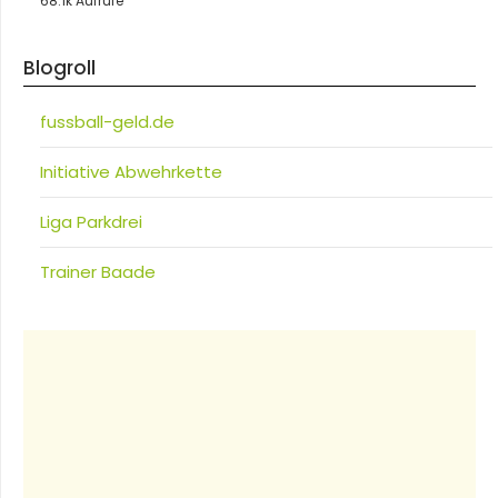
68.1k Aufrufe
Blogroll
fussball-geld.de
Initiative Abwehrkette
Liga Parkdrei
Trainer Baade