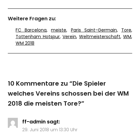
Weitere Fragen zu:
FC Barcelona
,
meiste
,
Paris Saint-Germain
,
Tore
,
Tottenham Hotspur
,
Verein
,
Weltmeisterschaft
,
WM
,
WM 2018
10 Kommentare zu “
Die Spieler
welches Vereins schossen bei der WM
2018 die meisten Tore?
”
ff-admin
sagt:
29. Juni 2018 um 13:30 Uhr