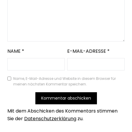
NAME
*
E-MAIL-ADRESSE
*
Name, E-Mail-Adresse und Website in diesem Browser für
meinen nächsten Kommentar speichern.
Mit dem Abschicken des Kommentars stimmen
Sie der
Datenschutzerklärung
zu.