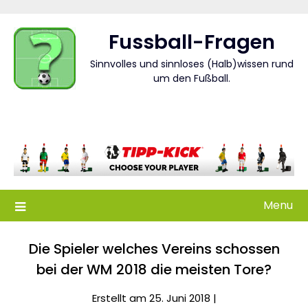
Skip
to
Fussball-Fragen
content
Sinnvolles und sinnloses (Halb)wissen rund
um den Fußball.
Menu
Die Spieler welches Vereins schossen
bei der WM 2018 die meisten Tore?
Erstellt am 25. Juni 2018 |