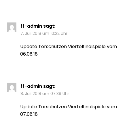
ff-admin
sagt:
7. Juli 2018 um 10:22 Uhr
Update Torschützen Viertelfinalspiele vom
06.08.18
ff-admin
sagt:
8. Juli 2018 um 07:39 Uhr
Update Torschützen Viertelfinalspiele vom
07.08.18