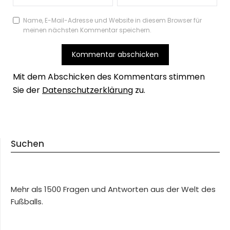
Name, E-Mail-Adresse und Website in diesem Browser für
meinen nächsten Kommentar speichern.
Mit dem Abschicken des Kommentars stimmen
Sie der
Datenschutzerklärung
zu.
Suchen
Mehr als 1500 Fragen und Antworten aus der Welt des
Fußballs.