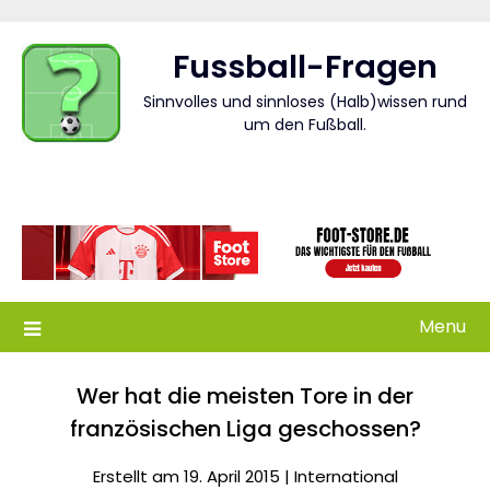
Skip
to
Fussball-Fragen
content
Sinnvolles und sinnloses (Halb)wissen rund
um den Fußball.
Menu
Wer hat die meisten Tore in der
französischen Liga geschossen?
Erstellt am 19. April 2015 |
International