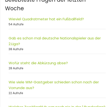
Woche
Wieviel Quadratmeter hat ein Fußballfeld?
54 Aufrufe
Gab es schon mal deutsche Nationalspieler aus der
2.Liga?
38 Aufrufe
Wofür steht die Abkürzung abse?
28 Aufrufe
Wie viele WM-Gastgeber schieden schon nach der
Vorrunde aus?
22 Aufrufe
Welcher Zweitligaklub war noch nie in der 1.Bundesliga?