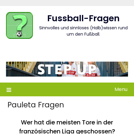
Skip
to
Fussball-Fragen
content
Sinnvolles und sinnloses (Halb)wissen rund
um den Fußball.
Menu
Pauleta Fragen
Wer hat die meisten Tore in der
französischen Liga geschossen?