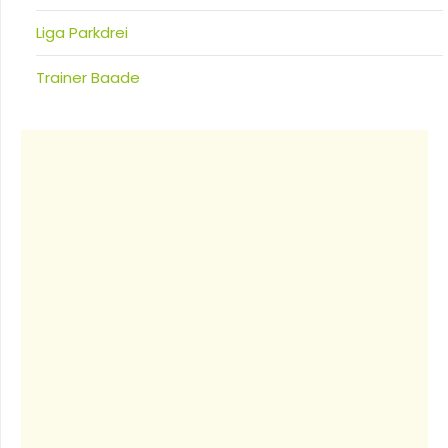
Liga Parkdrei
Trainer Baade