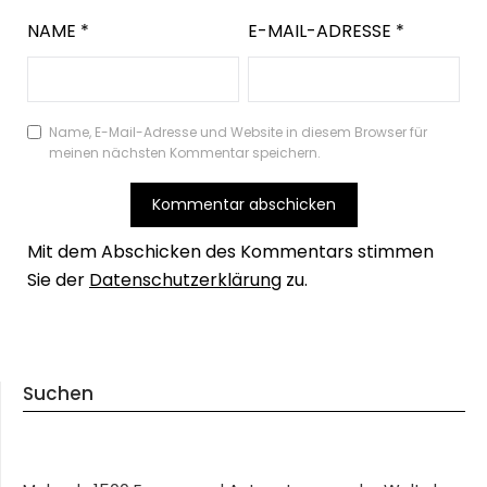
NAME
*
E-MAIL-ADRESSE
*
Name, E-Mail-Adresse und Website in diesem Browser für
meinen nächsten Kommentar speichern.
Mit dem Abschicken des Kommentars stimmen
Sie der
Datenschutzerklärung
zu.
Suchen