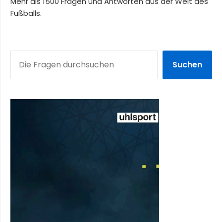
Mehr als 1500 Fragen und Antworten aus der Welt des
Fußballs.
SUCHEN
Suchen