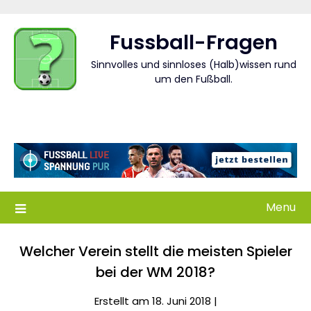
Skip
to
Fussball-Fragen
content
Sinnvolles und sinnloses (Halb)wissen rund
um den Fußball.
Menu
Welcher Verein stellt die meisten Spieler
bei der WM 2018?
Erstellt am 18. Juni 2018 |