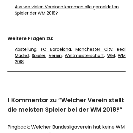
Aus wie vielen Vereinen kommen alle gemeldeten
Spieler der WM 2018?
Weitere Fragen zu:
Abstellung
,
FC Barcelona
,
Manchester City
,
Real
Madrid
,
Spieler
,
Verein
,
Weltmeisterschaft
,
WM
,
WM
2018
1 Kommentar zu “
Welcher Verein stellt
die meisten Spieler bei der WM 2018?
”
Pingback:
Welcher Bundesligaverein hat keine WM