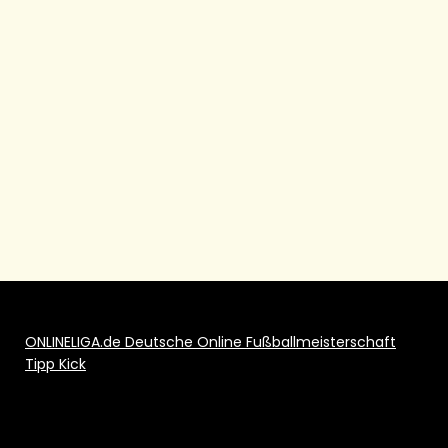
ONLINELIGA.de Deutsche Online Fußballmeisterschaft
Tipp Kick