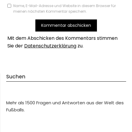
Name, E-Mail-Adresse und Website in diesem Browser für
meinen nächsten Kommentar speichern.
Mit dem Abschicken des Kommentars stimmen
Sie der
Datenschutzerklärung
zu.
Suchen
Mehr als 1500 Fragen und Antworten aus der Welt des
Fußballs.