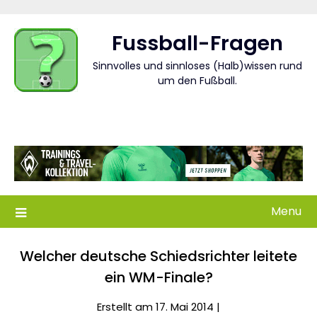
Skip
to
Fussball-Fragen
content
Sinnvolles und sinnloses (Halb)wissen rund
um den Fußball.
Menu
Welcher deutsche Schiedsrichter leitete
ein WM-Finale?
Erstellt am 17. Mai 2014 |