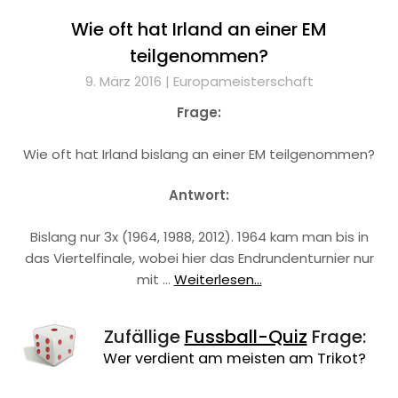
Wie oft hat Irland an einer EM
teilgenommen?
9. März 2016 |
Europameisterschaft
Frage:
Wie oft hat Irland bislang an einer EM teilgenommen?
Antwort:
Bislang nur 3x (1964, 1988, 2012). 1964 kam man bis in
das Viertelfinale, wobei hier das Endrundenturnier nur
mit …
Weiterlesen...
Zufällige
Fussball-Quiz
Frage:
Wer verdient am meisten am Trikot?