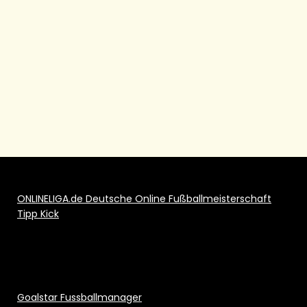
ONLINELIGA.de Deutsche Online Fußballmeisterschaft
Tipp Kick
Goalstar Fussballmanager