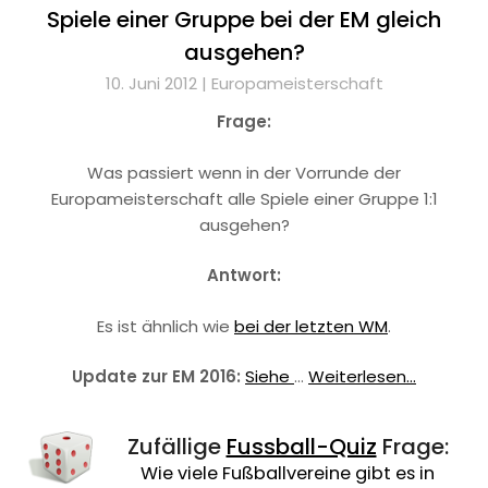
Spiele einer Gruppe bei der EM gleich
ausgehen?
10. Juni 2012 |
Europameisterschaft
Frage:
Was passiert wenn in der Vorrunde der
Europameisterschaft alle Spiele einer Gruppe 1:1
ausgehen?
Antwort:
Es ist ähnlich wie
bei der letzten WM
.
Update zur EM 2016:
Siehe
…
Weiterlesen...
Zufällige
Fussball-Quiz
Frage:
Wie viele Fußballvereine gibt es in