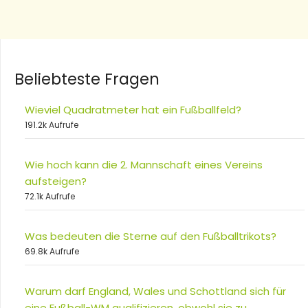
Beliebteste Fragen
Wieviel Quadratmeter hat ein Fußballfeld?
191.2k Aufrufe
Wie hoch kann die 2. Mannschaft eines Vereins
aufsteigen?
72.1k Aufrufe
Was bedeuten die Sterne auf den Fußballtrikots?
69.8k Aufrufe
Warum darf England, Wales und Schottland sich für
eine Fußball-WM qualifizieren, obwohl sie zu