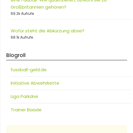
Großbritannien gehören?
69.2k Aufrufe
Wofür steht die Abkürzung abse?
68.1k Aufrufe
Blogroll
fussball-geld.de
Initiative Abwehrkette
Liga Parkdrei
Trainer Baade