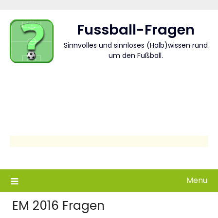
Skip
to
Fussball-Fragen
content
Sinnvolles und sinnloses (Halb)wissen rund
um den Fußball.
Menu
EM 2016 Fragen