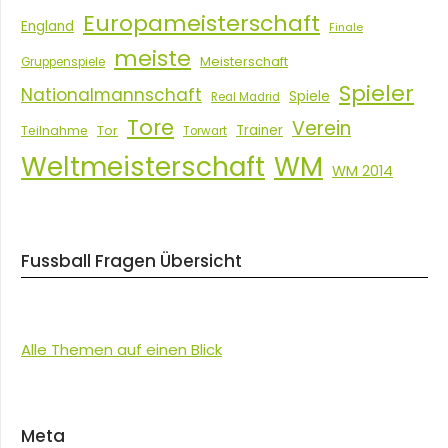
Europameisterschaft
England
Finale
meiste
Meisterschaft
Gruppenspiele
Spieler
Nationalmannschaft
Spiele
Real Madrid
Tore
Verein
Tor
Trainer
Teilnahme
Torwart
Weltmeisterschaft
WM
WM 2014
Fussball Fragen Übersicht
Alle Themen auf einen Blick
Meta