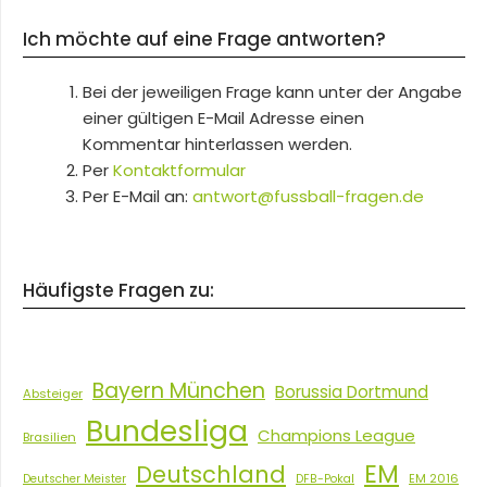
Ich möchte auf eine Frage antworten?
Bei der jeweiligen Frage kann unter der Angabe
einer gültigen E-Mail Adresse einen
Kommentar hinterlassen werden.
Per
Kontaktformular
Per E-Mail an:
antwort@fussball-fragen.de
Häufigste Fragen zu:
Bayern München
Borussia Dortmund
Absteiger
Bundesliga
Champions League
Brasilien
EM
Deutschland
EM 2016
Deutscher Meister
DFB-Pokal