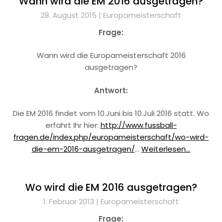
Wann wird die EM 2016 ausgetragen?
28. August 2015 |
Europameisterschaft
Frage:
Wann wird die Europameisterschaft 2016
ausgetragen?
Antwort:
Die EM 2016 findet vom 10.Juni bis 10.Juli 2016 statt. Wo
erfahrt Ihr hier:
http://www.fussball-
fragen.de/index.php/europameisterschaft/wo-wird-
die-em-2016-ausgetragen/
…
Weiterlesen...
Wo wird die EM 2016 ausgetragen?
1. Februar 2013 |
Europameisterschaft
Frage: