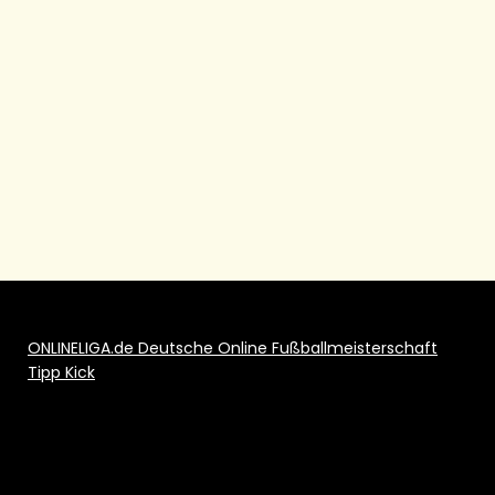
ONLINELIGA.de Deutsche Online Fußballmeisterschaft
Tipp Kick