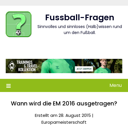
Skip
to
Fussball-Fragen
content
Sinnvolles und sinnloses (Halb)wissen rund
um den Fußball.
Menu
Wann wird die EM 2016 ausgetragen?
Erstellt am 28. August 2015 |
Europameisterschaft