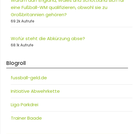
Warum darf England, Wales und Schottland sich für
eine Fußball-WM qualifizieren, obwohl sie zu
Großbritannien gehören?
69.2k Aufrufe
Wofür steht die Abkürzung abse?
68.1k Aufrufe
Blogroll
fussball-geld.de
Initiative Abwehrkette
Liga Parkdrei
Trainer Baade