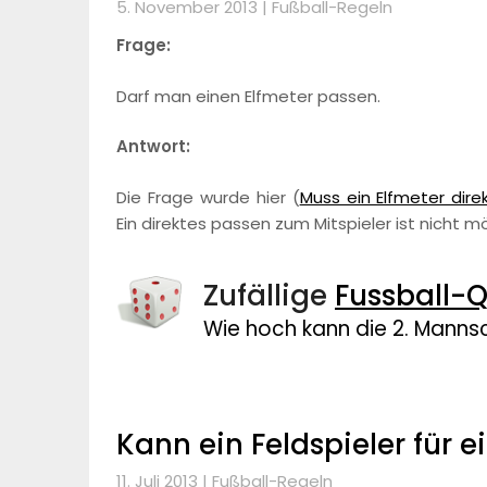
5. November 2013 |
Fußball-Regeln
Frage:
Darf man einen Elfmeter passen.
Antwort:
Die Frage wurde hier (
Muss ein Elfmeter dir
Ein direktes passen zum Mitspieler ist nicht mö
Zufällige
Fussball-Q
Wie hoch kann die 2. Mannsc
Kann ein Feldspieler für e
11. Juli 2013 |
Fußball-Regeln