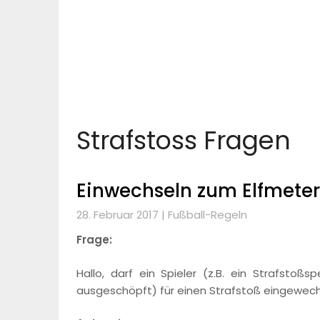
Strafstoss Fragen
Einwechseln zum Elfmeter
28. Februar 2017 |
Fußball-Regeln
Frage:
Hallo, darf ein Spieler (z.B. ein Strafstoß
ausgeschöpft) für einen Strafstoß eingewech