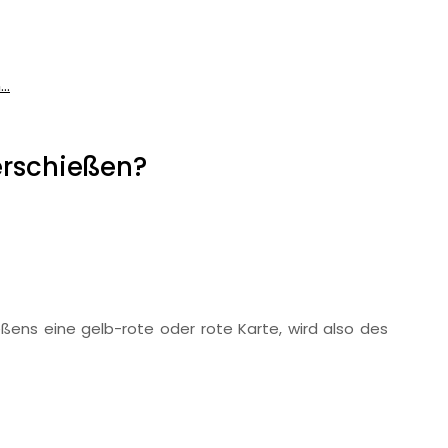
..
erschießen?
ens eine gelb-rote oder rote Karte, wird also des