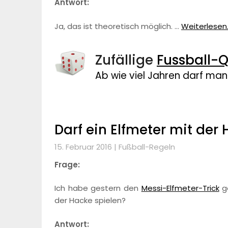
Antwort:
Ja, das ist theoretisch möglich. …
Weiterlesen..
Zufällige
Fussball-Q
Ab wie viel Jahren darf man
Darf ein Elfmeter mit der
15. Februar 2016 |
Fußball-Regeln
Frage:
Ich habe gestern den
Messi-Elfmeter-Trick
ge
der Hacke spielen?
Antwort: