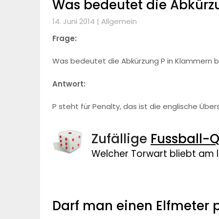
Was bedeutet die Abkürz
14. Juni 2014 |
Allgemein
Frage:
Was bedeutet die Abkürzung P in Klammern b
Antwort:
P steht für Penalty, das ist die englische Übe
Zufällige
Fussball-Q
Welcher Torwart bliebt am
Darf man einen Elfmeter 