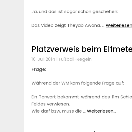
Ja, und das ist sogar schon geschehen:
Das Video zeigt Theyab Awana, …
Weiterlesen.
Platzverweis beim Elfmet
16. Juli 2014 |
Fußball-Regeln
Frage:
Während der WM kam folgende Frage auf:
Ein Torwart bekommt während des 11m Schieß
Feldes verwiesen.
Wie darf bzw. muss die …
Weiterlesen...