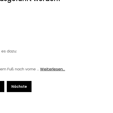
 es dazu:
 dem Fuß nach vorne …
Weiterlesen...
Nächste