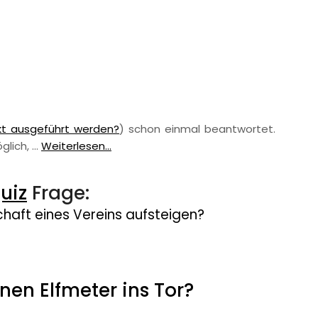
ekt ausgeführt werden?
) schon einmal beantwortet.
glich, …
Weiterlesen...
uiz
Frage:
haft eines Vereins aufsteigen?
inen Elfmeter ins Tor?