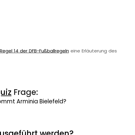
?
Regel 14 der DFB-Fußballregeln
eine Erläuterung des
uiz
Frage:
mmt Arminia Bielefeld?
ausgeführt werden?