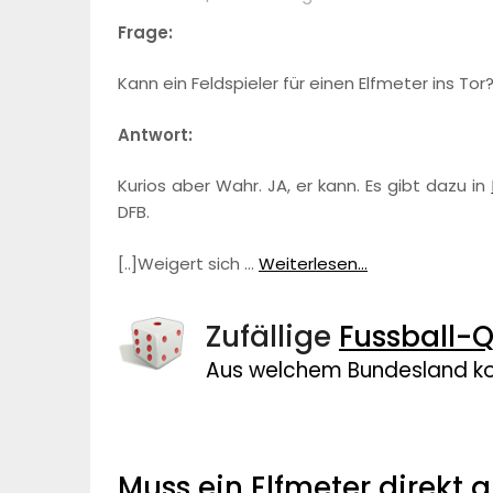
Frage:
Kann ein Feldspieler für einen Elfmeter ins Tor
Antwort:
Kurios aber Wahr. JA, er kann. Es gibt dazu in
DFB.
[..]Weigert sich …
Weiterlesen...
Zufällige
Fussball-Q
Aus welchem Bundesland ko
Muss ein Elfmeter direkt 