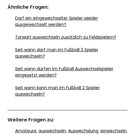
Ähnliche Fragen:
Darf ein eingewechselter Spieler wieder
ausgewechselt werden?
Torwart auswechseln zusätzlich zu Feldspielern?
Seit wann darf man im Fußball 3 Spieler
auswechseln?
Seit wann dürfen im Fußball Auswechselspieler
eingesetzt werden?
Seit wann kann man im Fußball 2 Spieler
auswechseln?
Weitere Fragen zu:
Amateure
,
auswechseln
,
Auswechslung
,
einwechseln
,