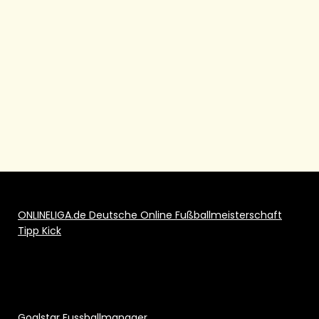
ONLINELIGA.de Deutsche Online Fußballmeisterschaft
Tipp Kick
Goalstar Fussballmanager