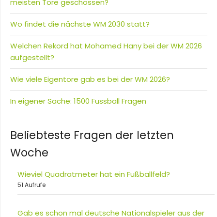
meisten Tore geschossen?
Wo findet die nächste WM 2030 statt?
Welchen Rekord hat Mohamed Hany bei der WM 2026
aufgestellt?
Wie viele Eigentore gab es bei der WM 2026?
In eigener Sache: 1500 Fussball Fragen
Beliebteste Fragen der letzten
Woche
Wieviel Quadratmeter hat ein Fußballfeld?
51 Aufrufe
Gab es schon mal deutsche Nationalspieler aus der