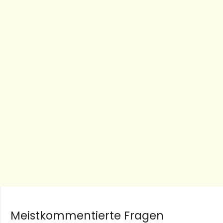
Meistkommentierte Fragen