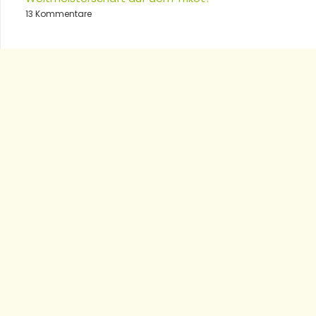
13 Kommentare