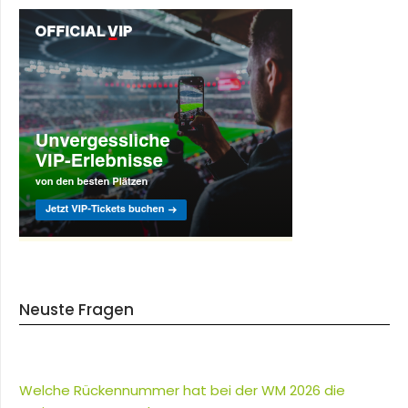
Neuste Fragen
Welche Rückennummer hat bei der WM 2026 die