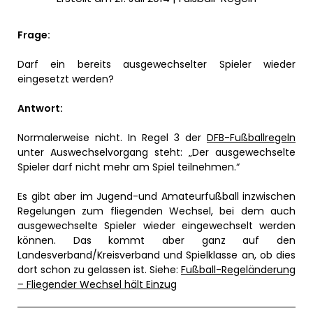
Frage:
Darf ein bereits ausgewechselter Spieler wieder
eingesetzt werden?
Antwort:
Normalerweise nicht. In Regel 3 der
DFB-Fußballregeln
unter Auswechselvorgang steht: „Der ausgewechselte
Spieler darf nicht mehr am Spiel teilnehmen.“
Es gibt aber im Jugend-und Amateurfußball inzwischen
Regelungen zum fliegenden Wechsel, bei dem auch
ausgewechselte Spieler wieder eingewechselt werden
können. Das kommt aber ganz auf den
Landesverband/Kreisverband und Spielklasse an, ob dies
dort schon zu gelassen ist. Siehe:
Fußball-Regeländerung
– Fliegender Wechsel hält Einzug