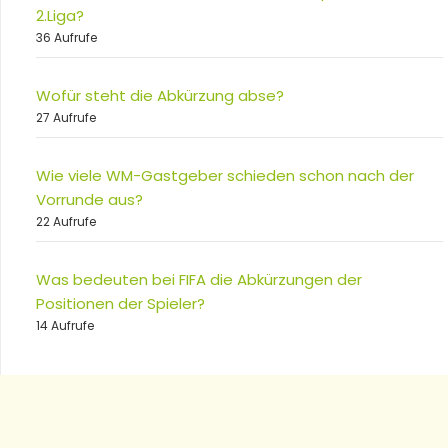
2.Liga?
36 Aufrufe
Wofür steht die Abkürzung abse?
27 Aufrufe
Wie viele WM-Gastgeber schieden schon nach der
Vorrunde aus?
22 Aufrufe
Was bedeuten bei FIFA die Abkürzungen der
Positionen der Spieler?
14 Aufrufe