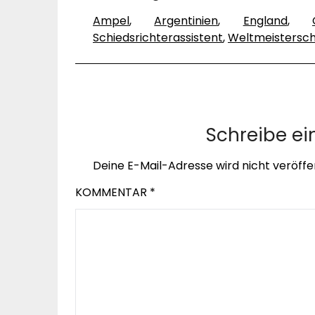
Ampel
,
Argentinien
,
England
,
Schiedsrichterassistent
,
Weltmeistersch
Schreibe e
Deine E-Mail-Adresse wird nicht veröffen
KOMMENTAR
*