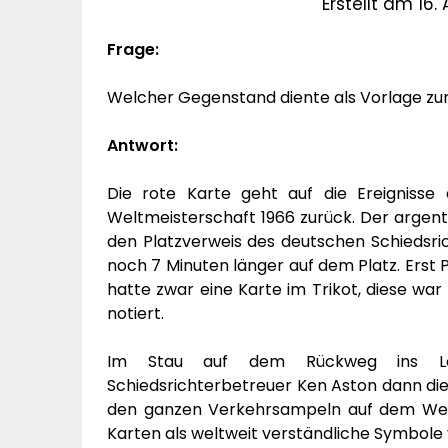
Erstellt am 16. 
Frage:
Welcher Gegenstand diente als Vorlage zur
Antwort:
Die rote Karte geht auf die Ereignisse
Weltmeisterschaft 1966 zurück. Der argenti
den Platzverweis des deutschen Schiedsrich
noch 7 Minuten länger auf dem Platz. Erst Po
hatte zwar eine Karte im Trikot, diese wa
notiert.
Im Stau auf dem Rückweg ins Lon
Schiedsrichterbetreuer Ken Aston dann die I
den ganzen Verkehrsampeln auf dem Weg
Karten als weltweit verständliche Symbole 