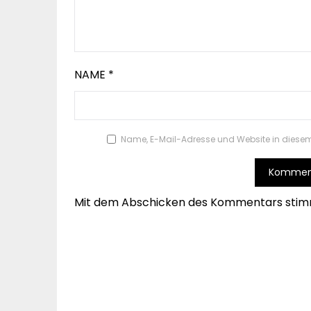
NAME
*
Name, E-Mail-Adresse und Website in diese
Mit dem Abschicken des Kommentars stim