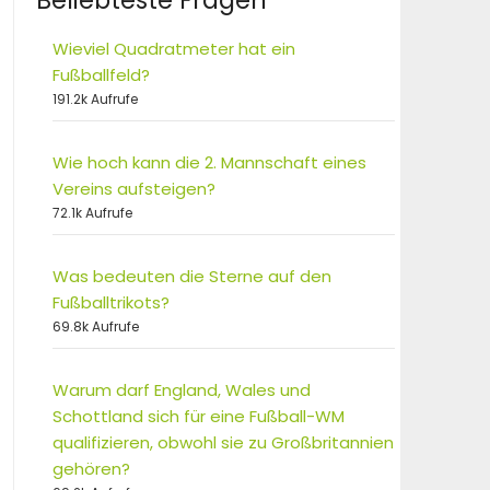
Beliebteste Fragen
Wieviel Quadratmeter hat ein
Fußballfeld?
191.2k Aufrufe
Wie hoch kann die 2. Mannschaft eines
Vereins aufsteigen?
72.1k Aufrufe
Was bedeuten die Sterne auf den
Fußballtrikots?
69.8k Aufrufe
Warum darf England, Wales und
Schottland sich für eine Fußball-WM
qualifizieren, obwohl sie zu Großbritannien
gehören?