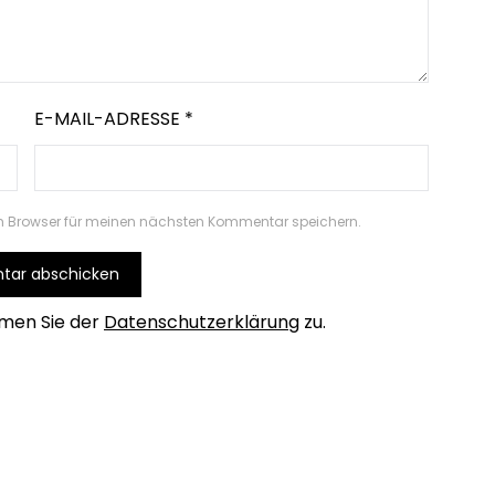
E-MAIL-ADRESSE
*
m Browser für meinen nächsten Kommentar speichern.
men Sie der
Datenschutzerklärung
zu.