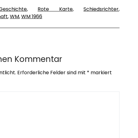
Geschichte
,
Rote Karte
,
Schiedsrichter
,
aft
,
WM
,
WM 1966
inen Kommentar
tlicht.
Erforderliche Felder sind mit
*
markiert