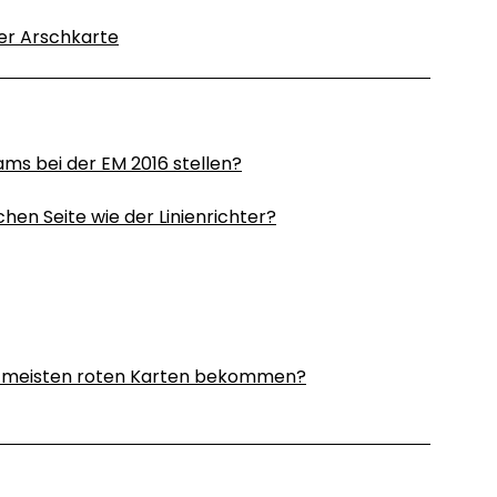
der Arschkarte
ms bei der EM 2016 stellen?
hen Seite wie der Linienrichter?
ie meisten roten Karten bekommen?