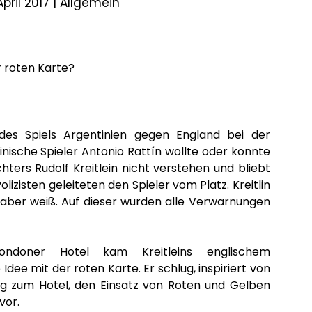
April 2017 |
Allgemein
 roten Karte?
 des Spiels Argentinien gegen England bei der
nische Spieler Antonio Rattín wollte oder konnte
ters Rudolf Kreitlein nicht verstehen und bliebt
lizisten geleiteten den Spieler vom Platz. Kreitlin
r aber weiß. Auf dieser wurden alle Verwarnungen
doner Hotel kam Kreitleins englischem
dee mit der roten Karte. Er schlug, inspiriert von
 zum Hotel, den Einsatz von Roten und Gelben
vor.