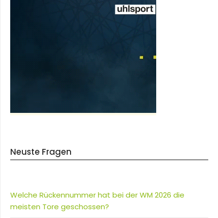
Neuste Fragen
Welche Rückennummer hat bei der WM 2026 die
meisten Tore geschossen?