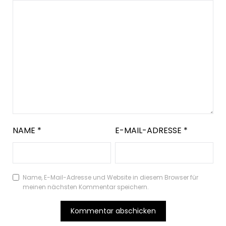
NAME
*
E-MAIL-ADRESSE
*
Name, E-Mail-Adresse und Website in diesem Browser für
meinen nächsten Kommentar speichern.