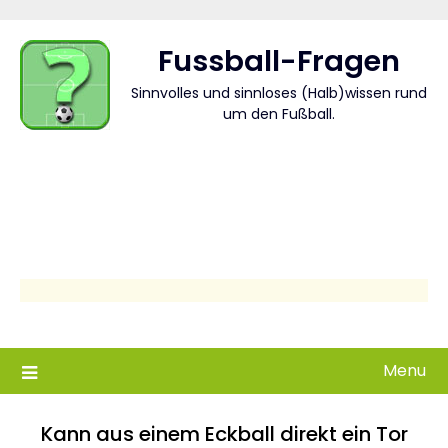
Skip
to
Fussball-Fragen
content
Sinnvolles und sinnloses (Halb)wissen rund
um den Fußball.
Menu
Kann aus einem Eckball direkt ein Tor