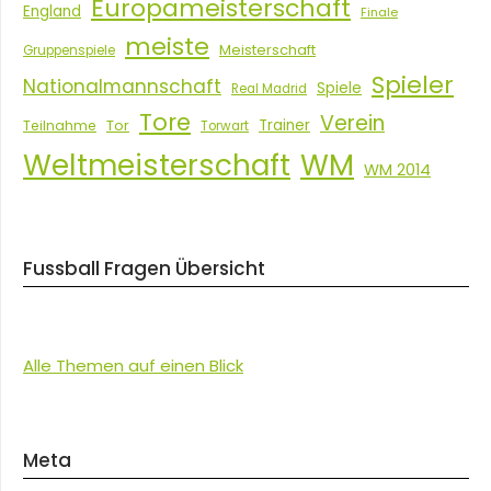
Europameisterschaft
England
Finale
meiste
Meisterschaft
Gruppenspiele
Spieler
Nationalmannschaft
Spiele
Real Madrid
Tore
Verein
Tor
Trainer
Teilnahme
Torwart
Weltmeisterschaft
WM
WM 2014
Fussball Fragen Übersicht
Alle Themen auf einen Blick
Meta