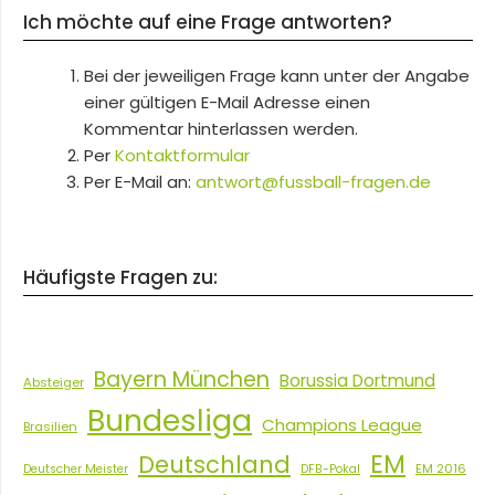
Ich möchte auf eine Frage antworten?
Bei der jeweiligen Frage kann unter der Angabe
einer gültigen E-Mail Adresse einen
Kommentar hinterlassen werden.
Per
Kontaktformular
Per E-Mail an:
antwort@fussball-fragen.de
Häufigste Fragen zu:
Bayern München
Borussia Dortmund
Absteiger
Bundesliga
Champions League
Brasilien
EM
Deutschland
EM 2016
Deutscher Meister
DFB-Pokal