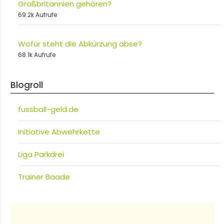
Großbritannien gehören?
69.2k Aufrufe
Wofür steht die Abkürzung abse?
68.1k Aufrufe
Blogroll
fussball-geld.de
Initiative Abwehrkette
Liga Parkdrei
Trainer Baade