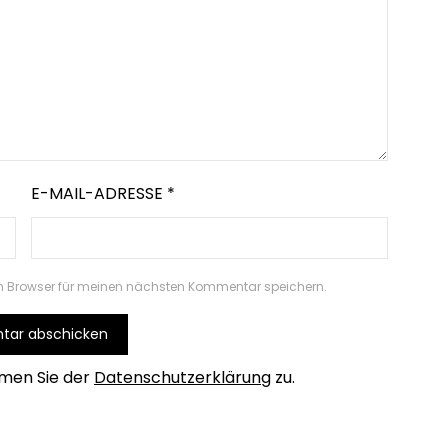
E-MAIL-ADRESSE
*
m Browser für meinen nächsten Kommentar speichern.
men Sie der
Datenschutzerklärung
zu.