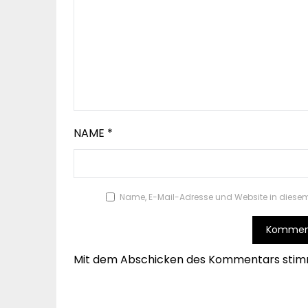
NAME
*
Name, E-Mail-Adresse und Website in diese
Mit dem Abschicken des Kommentars stim