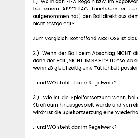
1.) Wo in den FIFA Regeln bzw. im Regelwerk
bei einem ABSCHLAG (nachdem er den 
aufgenommen hat) den Ball direkt aus dem 
nicht festgelegt?
Zum Vergleich: Betreffend ABSTOSS ist dies 
2.) Wenn der Ball beim Abschlag NICHT dir
dann der Ball „NICHT IM SPIEL“? (Diese Abkl
wenn zB gleichzeitig eine Tätlichkeit passiert
… und WO steht das im Regelwerk?
3.) Wie ist die Spielfortsetzung wenn be
Strafraum hinausgespielt wurde und von ei
wird? Ist die Spielfortsetzung eine Wiederh
… und WO steht das im Regelwerk?