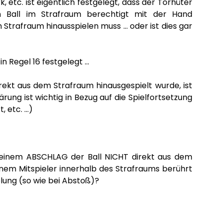
, etc. ist eigentlich festgelegt, dass der Torhüter
Ball im Strafraum berechtigt mit der Hand
Strafraum hinausspielen muss … oder ist dies gar
in Regel 16 festgelegt …
ekt aus dem Strafraum hinausgespielt wurde, ist
ärung ist wichtig in Bezug auf die Spielfortsetzung
, etc. …)
i einem ABSCHLAG der Ball NICHT direkt aus dem
nem Mitspieler innerhalb des Strafraums berührt
olung (so wie bei Abstoß)?