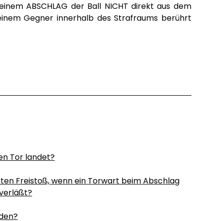
i einem ABSCHLAG der Ball NICHT direkt aus dem
einem Gegner innerhalb des Strafraums berührt
en Tor landet?
ekten Freistoß, wenn ein Torwart beim Abschlag
 verläßt?
rden?