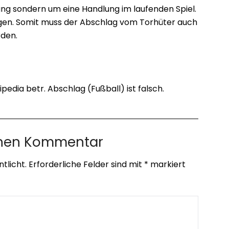
ung sondern um eine Handlung im laufenden Spiel.
gen. Somit muss der Abschlag vom Torhüter auch
rden.
ipedia betr. Abschlag (Fußball) ist falsch.
inen Kommentar
tlicht.
Erforderliche Felder sind mit
*
markiert