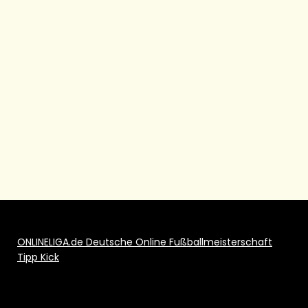
ONLINELIGA.de Deutsche Online Fußballmeisterschaft
Tipp Kick