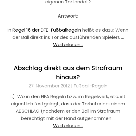
eigenen Tor landet?
Antwort:
In
Regel 16 der DFB-Fußballregeln
heißt es dazu: Wenn
der Ball direkt ins Tor des ausführenden Spielers …
Weiterlesen...
Abschlag direkt aus dem Strafraum
hinaus?
27. November 2012 |
Fußball-Regeln
1.) Wo in den FIFA Regeln bzw. im Regelwerk, etc. ist
eigentlich festgelegt, dass der Torhüter bei einem
ABSCHLAG (nachdem er den Ball im Strafraum
berechtigt mit der Hand aufgenommen …
Weiterlesen...