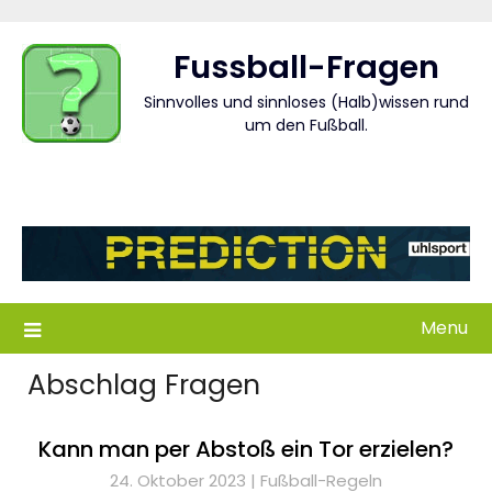
Skip
to
Fussball-Fragen
content
Sinnvolles und sinnloses (Halb)wissen rund
um den Fußball.
Menu
Abschlag Fragen
Kann man per Abstoß ein Tor erzielen?
24. Oktober 2023 |
Fußball-Regeln