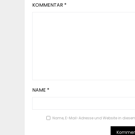
KOMMENTAR
*
NAME
*
Name, E-Mail-Adresse und Website in diese