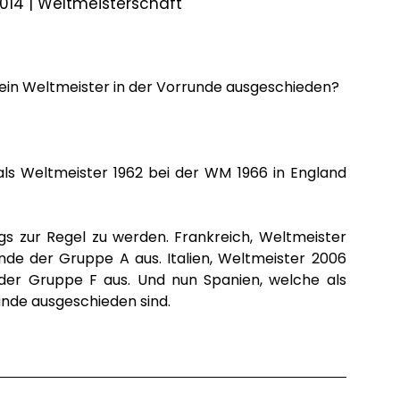
2014 |
Weltmeisterschaft
 ein Weltmeister in der Vorrunde ausgeschieden?
 als Weltmeister 1962 bei der WM 1966 in England
ngs zur Regel zu werden. Frankreich, Weltmeister
nde der Gruppe A aus. Italien, Weltmeister 2006
der Gruppe F aus. Und nun Spanien, welche als
unde ausgeschieden sind.