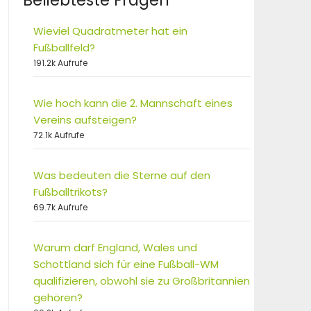
Beliebteste Fragen
Wieviel Quadratmeter hat ein
Fußballfeld?
191.2k Aufrufe
Wie hoch kann die 2. Mannschaft eines
Vereins aufsteigen?
72.1k Aufrufe
Was bedeuten die Sterne auf den
Fußballtrikots?
69.7k Aufrufe
Warum darf England, Wales und
Schottland sich für eine Fußball-WM
qualifizieren, obwohl sie zu Großbritannien
gehören?