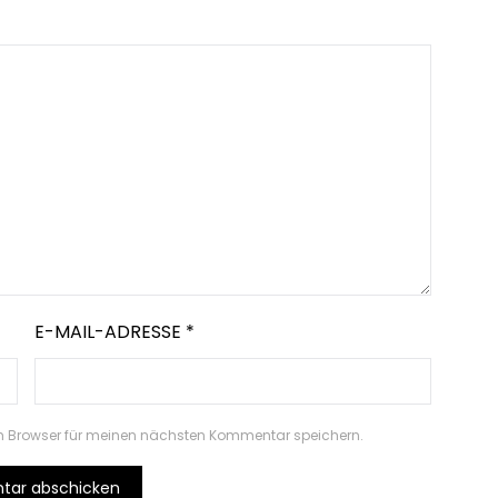
E-MAIL-ADRESSE
*
m Browser für meinen nächsten Kommentar speichern.