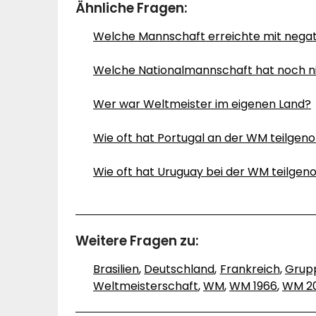
Ähnliche Fragen:
Welche Mannschaft erreichte mit negati
Welche Nationalmannschaft hat noch ni
Wer war Weltmeister im eigenen Land?
Wie oft hat Portugal an der WM teilg
Wie oft hat Uruguay bei der WM teilg
Weitere Fragen zu:
Brasilien
,
Deutschland
,
Frankreich
,
Grup
Weltmeisterschaft
,
WM
,
WM 1966
,
WM 2