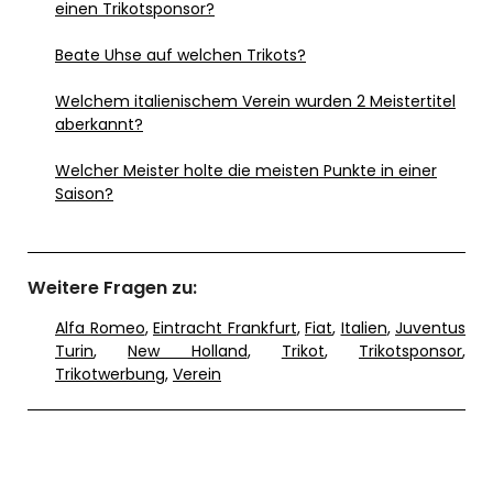
einen Trikotsponsor?
Beate Uhse auf welchen Trikots?
Welchem italienischem Verein wurden 2 Meistertitel
aberkannt?
Welcher Meister holte die meisten Punkte in einer
Saison?
Weitere Fragen zu:
Alfa Romeo
,
Eintracht Frankfurt
,
Fiat
,
Italien
,
Juventus
Turin
,
New Holland
,
Trikot
,
Trikotsponsor
,
Trikotwerbung
,
Verein