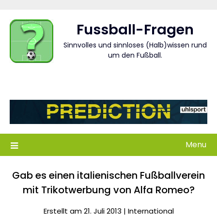
Skip
to
Fussball-Fragen
content
Sinnvolles und sinnloses (Halb)wissen rund
um den Fußball.
Menu
Gab es einen italienischen Fußballverein
mit Trikotwerbung von Alfa Romeo?
Erstellt am 21. Juli 2013 |
International