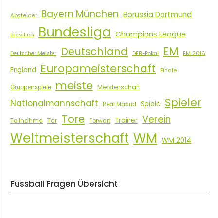
Bayern München
Borussia Dortmund
Absteiger
Bundesliga
Champions League
Brasilien
EM
Deutschland
EM 2016
Deutscher Meister
DFB-Pokal
Europameisterschaft
England
Finale
meiste
Meisterschaft
Gruppenspiele
Spieler
Nationalmannschaft
Spiele
Real Madrid
Tore
Verein
Tor
Trainer
Teilnahme
Torwart
Weltmeisterschaft
WM
WM 2014
Fussball Fragen Übersicht