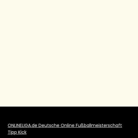
ONLINELIGA.de Deutsche Online Fußballmeisterschaft
Tipp Kick