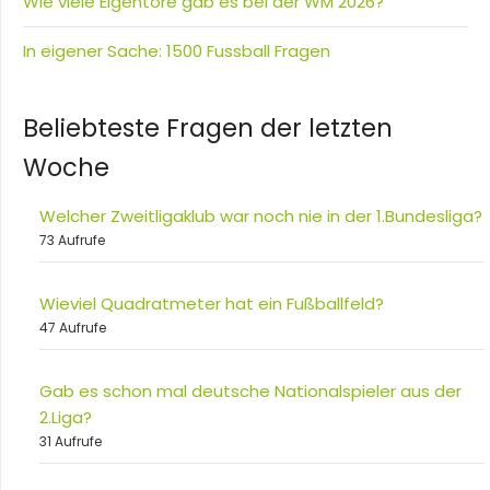
Wie viele Eigentore gab es bei der WM 2026?
In eigener Sache: 1500 Fussball Fragen
Beliebteste Fragen der letzten
Woche
Welcher Zweitligaklub war noch nie in der 1.Bundesliga?
73 Aufrufe
Wieviel Quadratmeter hat ein Fußballfeld?
47 Aufrufe
Gab es schon mal deutsche Nationalspieler aus der
2.Liga?
31 Aufrufe