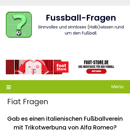
Skip
to
Fussball-Fragen
content
Sinnvolles und sinnloses (Halb)wissen rund
um den Fußball.
Menu
Fiat Fragen
Gab es einen italienischen Fußballverein
mit Trikotwerbung von Alfa Romeo?