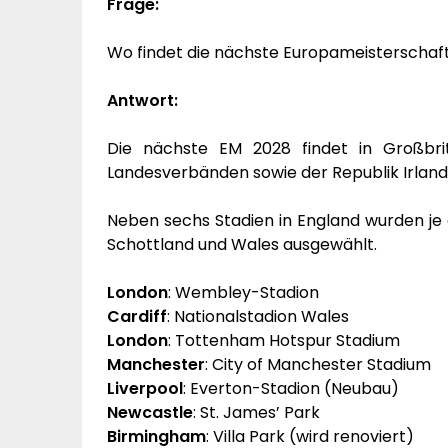
Frage:
Wo findet die nächste Europameisterschaft
Antwort:
Die nächste EM 2028 findet in Großbrit
Landesverbänden sowie der Republik Irla
Neben sechs Stadien in England wurden je ei
Schottland und Wales ausgewählt.
London
: Wembley-Stadion
Cardiff
: Nationalstadion Wales
London
: Tottenham Hotspur Stadium
Manchester
: City of Manchester Stadium
Liverpool
: Everton-Stadion (Neubau)
Newcastle
: St. James’ Park
Birmingham
: Villa Park (wird renoviert)