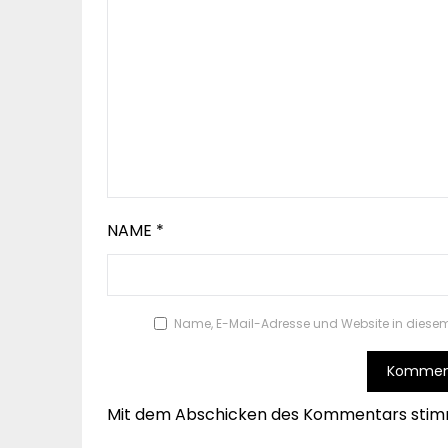
NAME
*
Name, E-Mail-Adresse und Website in diese
Mit dem Abschicken des Kommentars stim