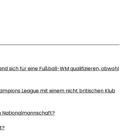
d sich für eine Fußball-WM qualifizieren, obwohl
hampions League mit einem nicht britischen Klub
en Nationalmannschaft?
t?