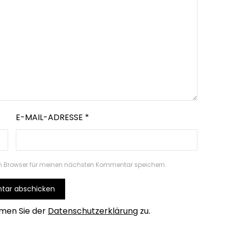
E-MAIL-ADRESSE
*
m Browser für meinen nächsten Kommentar speichern.
men Sie der
Datenschutzerklärung
zu.