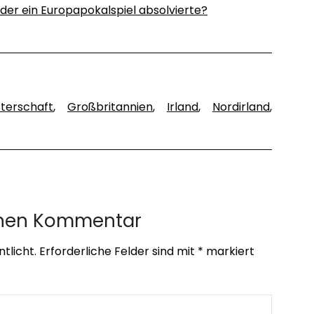
der ein Europapokalspiel absolvierte?
terschaft
,
Großbritannien
,
Irland
,
Nordirland
,
inen Kommentar
tlicht.
Erforderliche Felder sind mit
*
markiert