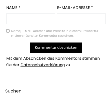
NAME
*
E-MAIL-ADRESSE
*
Name, E-Mail-Adresse und Website in diesem Browser für
meinen nächsten Kommentar speichern.
Mit dem Abschicken des Kommentars stimmen
Sie der
Datenschutzerklärung
zu.
Suchen