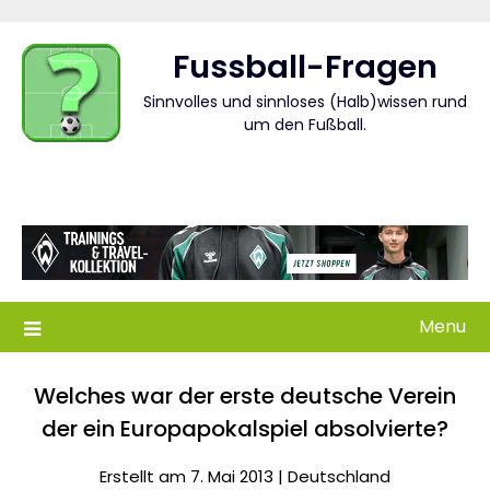
Skip
to
Fussball-Fragen
content
Sinnvolles und sinnloses (Halb)wissen rund
um den Fußball.
Menu
Welches war der erste deutsche Verein
der ein Europapokalspiel absolvierte?
Erstellt am 7. Mai 2013 |
Deutschland