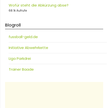
Wofür steht die Abkürzung abse?
68.1k Aufrufe
Blogroll
fussball-geld.de
Initiative Abwehrkette
Liga Parkdrei
Trainer Baade