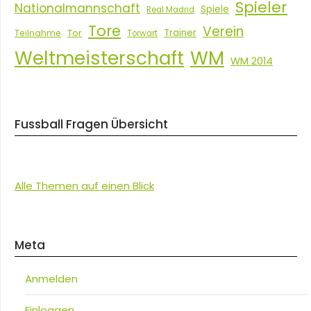
Spieler
Nationalmannschaft
Spiele
Real Madrid
Tore
Verein
Tor
Trainer
Teilnahme
Torwart
Weltmeisterschaft
WM
WM 2014
Fussball Fragen Übersicht
Alle Themen auf einen Blick
Meta
Anmelden
Einloggen