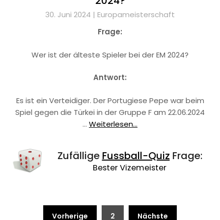
2024?
30. Juni 2024 |
Europameisterschaft
Frage:
Wer ist der älteste Spieler bei der EM 2024?
Antwort:
Es ist ein Verteidiger. Der Portugiese Pepe war beim
Spiel gegen die Türkei in der Gruppe F am 22.06.2024
…
Weiterlesen...
Zufällige
Fussball-Quiz
Frage:
Bester Vizemeister
Beitragsnavigation
Vorherige
2
Nächste