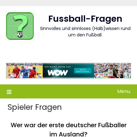
Skip
to
Fussball-Fragen
content
Sinnvolles und sinnloses (Halb)wissen rund
um den Fußball.
Menu
Spieler Fragen
Wer war der erste deutscher Fußballer
im Ausland?