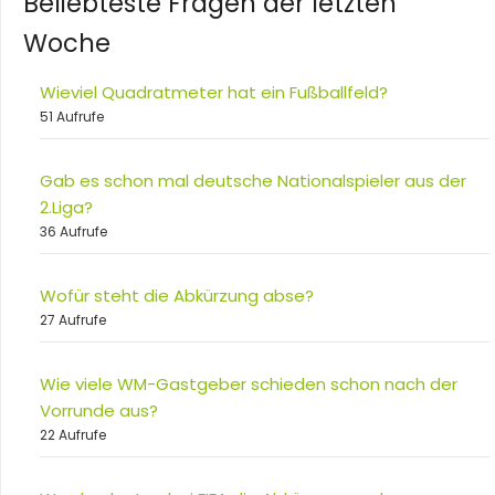
Beliebteste Fragen der letzten
Woche
Wieviel Quadratmeter hat ein Fußballfeld?
51 Aufrufe
Gab es schon mal deutsche Nationalspieler aus der
2.Liga?
36 Aufrufe
Wofür steht die Abkürzung abse?
27 Aufrufe
Wie viele WM-Gastgeber schieden schon nach der
Vorrunde aus?
22 Aufrufe