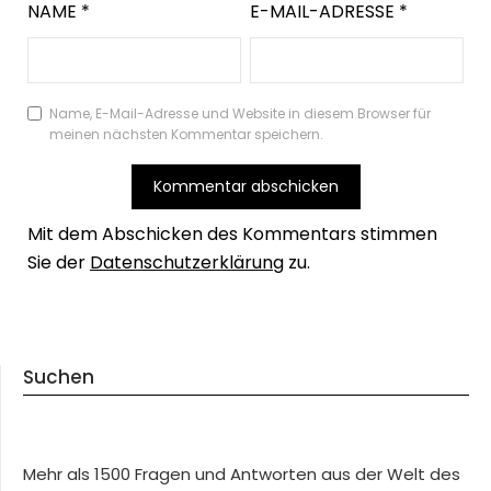
NAME
*
E-MAIL-ADRESSE
*
Name, E-Mail-Adresse und Website in diesem Browser für
meinen nächsten Kommentar speichern.
Mit dem Abschicken des Kommentars stimmen
Sie der
Datenschutzerklärung
zu.
Suchen
Mehr als 1500 Fragen und Antworten aus der Welt des