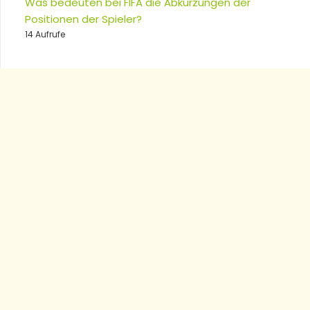
Was bedeuten bei FIFA die Abkürzungen der
Positionen der Spieler?
14 Aufrufe