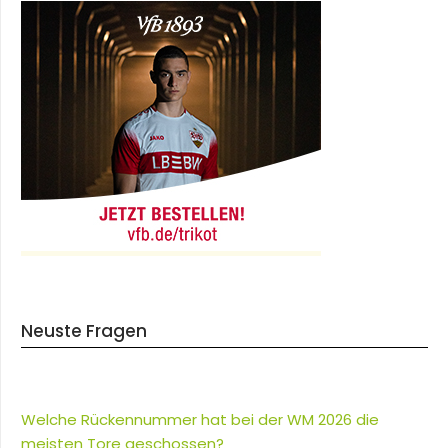
Neuste Fragen
Welche Rückennummer hat bei der WM 2026 die
meisten Tore geschossen?