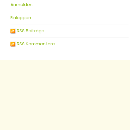
Anmelden
Einloggen
RSS Beiträge
RSS Kommentare