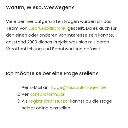
Warum, Wieso, Weswegen?
Viele der hier aufgeführten Fragen wurden an das
Team von
Eurofussballarchiv
gestellt. Da es auch für
den einen oder anderen von Interesse sein könnte,
entstand 2009 dieses Projekt was sich mit deren
Veröffentlichung und Beantwortung befasst.
Ich möchte selber eine Frage stellen?
Per E-Mail an:
frage@fussball-fragen.de
Per
Kontaktformular
Als
registrierter Nutzer
kannst du die Frage
selber online einstellen.