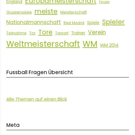
Europameisterschaft
England
Finale
meiste
Meisterschaft
Gruppenspiele
Spieler
Nationalmannschaft
Spiele
Real Madrid
Tore
Verein
Tor
Trainer
Teilnahme
Torwart
Weltmeisterschaft
WM
WM 2014
Fussball Fragen Übersicht
Alle Themen auf einen Blick
Meta