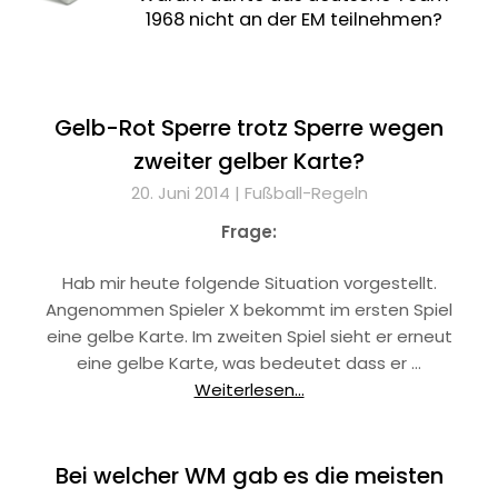
1968 nicht an der EM teilnehmen?
Gelb-Rot Sperre trotz Sperre wegen
zweiter gelber Karte?
20. Juni 2014 |
Fußball-Regeln
Frage:
Hab mir heute folgende Situation vorgestellt.
Angenommen Spieler X bekommt im ersten Spiel
eine gelbe Karte. Im zweiten Spiel sieht er erneut
eine gelbe Karte, was bedeutet dass er …
Weiterlesen...
Bei welcher WM gab es die meisten