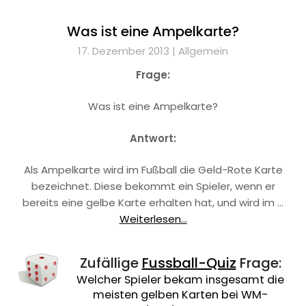
Was ist eine Ampelkarte?
17. Dezember 2013 |
Allgemein
Frage:
Was ist eine Ampelkarte?
Antwort:
Als Ampelkarte wird im Fußball die Geld-Rote Karte
bezeichnet. Diese bekommt ein Spieler, wenn er
bereits eine gelbe Karte erhalten hat, und wird im …
Weiterlesen...
Zufällige
Fussball-Quiz
Frage:
Welcher Spieler bekam insgesamt die
meisten gelben Karten bei WM-