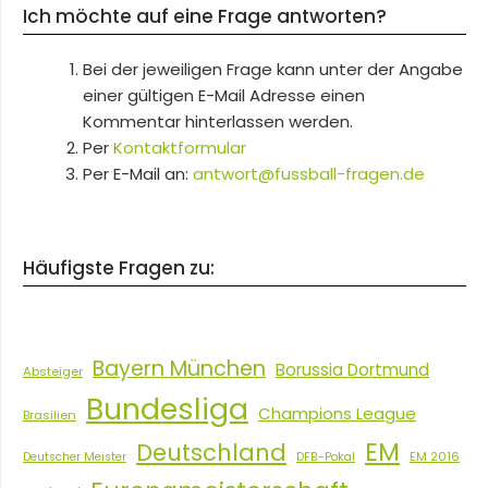
Ich möchte auf eine Frage antworten?
Bei der jeweiligen Frage kann unter der Angabe
einer gültigen E-Mail Adresse einen
Kommentar hinterlassen werden.
Per
Kontaktformular
Per E-Mail an:
antwort@fussball-fragen.de
Häufigste Fragen zu:
Bayern München
Borussia Dortmund
Absteiger
Bundesliga
Champions League
Brasilien
EM
Deutschland
EM 2016
Deutscher Meister
DFB-Pokal