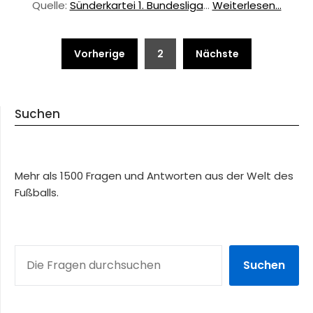
Quelle:
Sünderkartei 1. Bundesliga
…
Weiterlesen...
Beitragsnavigation
Vorherige
2
Nächste
Suchen
Mehr als 1500 Fragen und Antworten aus der Welt des
Fußballs.
SUCHEN
Suchen