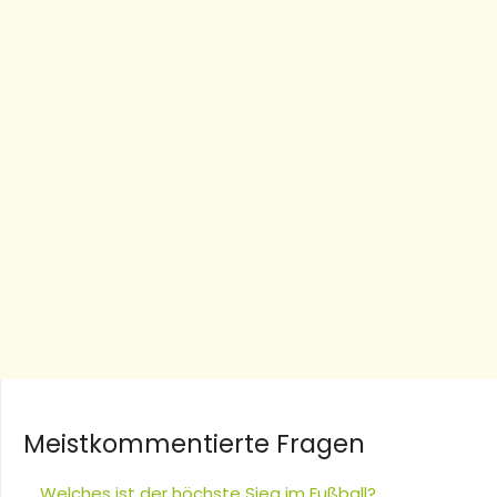
Meistkommentierte Fragen
Welches ist der höchste Sieg im Fußball?