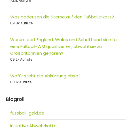
72.1k Aufrufe
Was bedeuten die Sterne auf den Fußballtrikots?
69.8k Aufrufe
Warum darf England, Wales und Schottland sich für
eine Fußball-WM qualifizieren, obwohl sie zu
Großbritannien gehören?
69.2k Aufrufe
Wofür steht die Abkürzung abse?
68.1k Aufrufe
Blogroll
fussball-geld.de
Initiative Abwehrkette