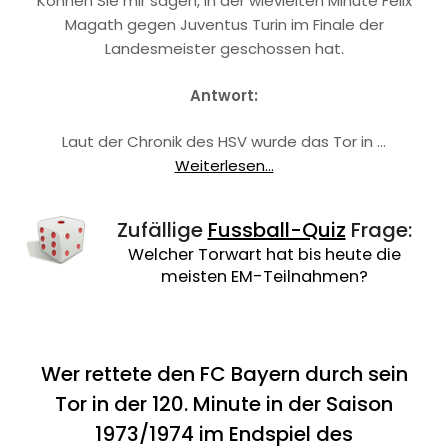
Können Sie mir sagen, in der wievielten Minute Felix
Magath gegen Juventus Turin im Finale der
Landesmeister geschossen hat.
Antwort:
Laut der Chronik des HSV wurde das Tor in …
Weiterlesen...
Zufällige
Fussball-Quiz
Frage:
Welcher Torwart hat bis heute die
meisten EM-Teilnahmen?
Wer rettete den FC Bayern durch sein
Tor in der 120. Minute in der Saison
1973/1974 im Endspiel des