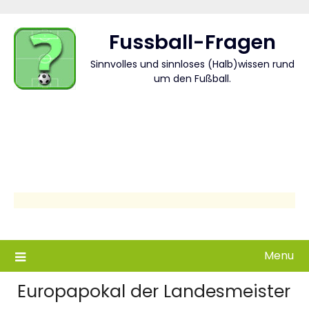
Skip
to
Fussball-Fragen
content
Sinnvolles und sinnloses (Halb)wissen rund
um den Fußball.
Menu
Europapokal der Landesmeister