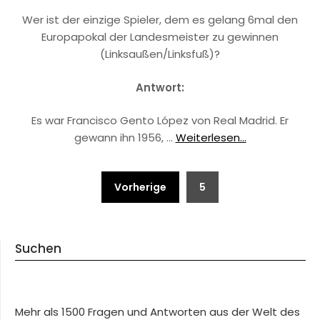
Wer ist der einzige Spieler, dem es gelang 6mal den
Europapokal der Landesmeister zu gewinnen
(Linksaußen/Linksfuß)?
Antwort:
Es war Francisco Gento López von Real Madrid. Er
gewann ihn 1956, …
Weiterlesen...
Beitragsnavigation
Vorherige
5
Suchen
Mehr als 1500 Fragen und Antworten aus der Welt des