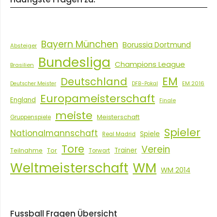
Bayern München
Borussia Dortmund
Absteiger
Bundesliga
Champions League
Brasilien
EM
Deutschland
EM 2016
Deutscher Meister
DFB-Pokal
Europameisterschaft
England
Finale
meiste
Meisterschaft
Gruppenspiele
Spieler
Nationalmannschaft
Spiele
Real Madrid
Tore
Verein
Tor
Trainer
Teilnahme
Torwart
Weltmeisterschaft
WM
WM 2014
Fussball Fragen Übersicht