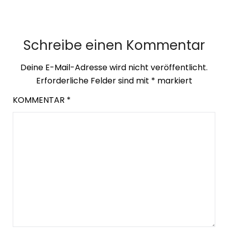
Schreibe einen Kommentar
Deine E-Mail-Adresse wird nicht veröffentlicht.
Erforderliche Felder sind mit
*
markiert
KOMMENTAR
*