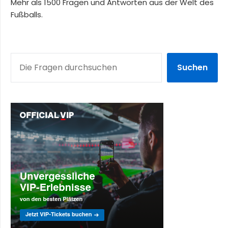
Mehr als 1500 Fragen und Antworten aus der Welt des
Fußballs.
SUCHEN
Suchen