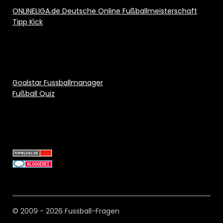
ONLINELIGA.de Deutsche Online Fußballmeisterschaft
Tipp Kick
Goalstar Fussballmanager
Fußball Quiz
© 2009 - 2026 Fussball-Fragen