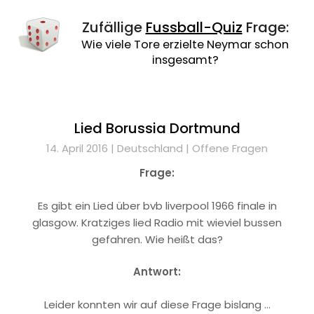
Zufällige
Fussball-Quiz
Frage:
Wie viele Tore erzielte Neymar schon
insgesamt?
Lied Borussia Dortmund
14. April 2016 |
Deutschland
|
Offene Fragen
Frage:
Es gibt ein Lied über bvb liverpool 1966 finale in
glasgow. Kratziges lied Radio mit wieviel bussen
gefahren. Wie heißt das?
Antwort:
Leider konnten wir auf diese Frage bislang …