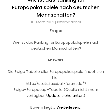
Europapokalspiele nach deutschen
Mannschaften?
18. März 2014 |
International
Frage:
Wie ist das Ranking für Europapokalspiele nach
deutschen Mannschaften?
Antwort:
Die Ewige Tabelle aller Europapokalspiele findet sich
hier:
http://stats.fussball-forum.de/?
Ewige+Europacup+Tabelle
(Quelle nicht mehr
verfügbar,
Update siehe unten
)
Bayern liegt …
Weiterlesen...