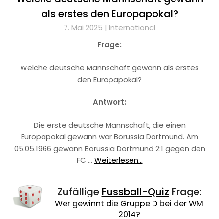
als erstes den Europapokal?
7. Mai 2025 |
International
Frage:
Welche deutsche Mannschaft gewann als erstes
den Europapokal?
Antwort:
Die erste deutsche Mannschaft, die einen
Europapokal gewann war Borussia Dortmund. Am
05.05.1966 gewann Borussia Dortmund 2:1 gegen den
FC …
Weiterlesen...
Zufällige
Fussball-Quiz
Frage:
Wer gewinnt die Gruppe D bei der WM
2014?