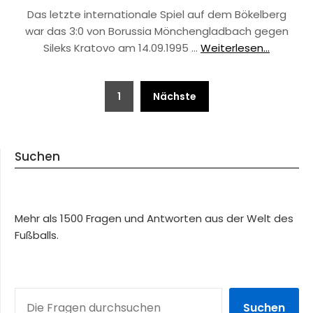
Das letzte internationale Spiel auf dem Bökelberg
war das 3:0 von Borussia Mönchengladbach gegen
Sileks Kratovo am 14.09.1995 …
Weiterlesen...
Beitragsnavigation
1
Nächste
Suchen
Mehr als 1500 Fragen und Antworten aus der Welt des
Fußballs.
SUCHEN
Suchen