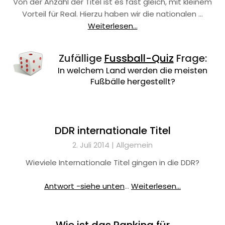
Von der Anzahl der Titel ist es fast gleich, mit kleinem
Vorteil für Real. Hierzu haben wir die nationalen …
Weiterlesen...
Zufällige
Fussball-Quiz
Frage:
In welchem Land werden die meisten
Fußbälle hergestellt?
DDR internationale Titel
2. Juli 2014 |
Allgemein
Wieviele Internationale Titel gingen in die DDR?
Antwort -siehe unten
…
Weiterlesen...
Wie ist das Ranking für