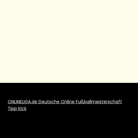
ONLINELIGA.de Deutsche Online Fußballmeisterschaft
Tipp Kick