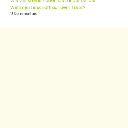
Wie viel Sterne haben die Länder bei der
Weltmeisterschaft auf dem Trikot?
13 Kommentare