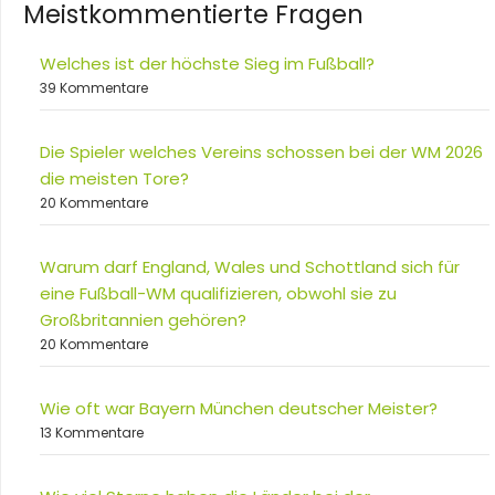
Meistkommentierte Fragen
Welches ist der höchste Sieg im Fußball?
39 Kommentare
Die Spieler welches Vereins schossen bei der WM 2026
die meisten Tore?
20 Kommentare
Warum darf England, Wales und Schottland sich für
eine Fußball-WM qualifizieren, obwohl sie zu
Großbritannien gehören?
20 Kommentare
Wie oft war Bayern München deutscher Meister?
13 Kommentare