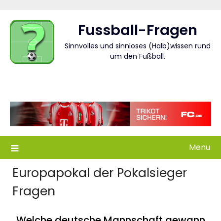
Skip
to
Fussball-Fragen
content
Sinnvolles und sinnloses (Halb)wissen rund
um den Fußball.
Menu
Europapokal der Pokalsieger
Fragen
Welche deutsche Mannschaft gewann