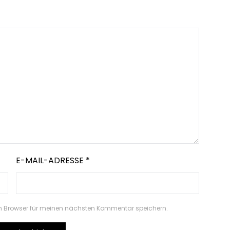
E-MAIL-ADRESSE
*
m Browser für meinen nächsten Kommentar speichern.