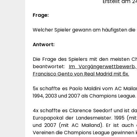
Erstellt am 2
Frage:
Welcher Spieler gewann am häufigsten di
Antwort:
Die Frage des Spielers mit den meisten C
beantwortet:
Im Vorgängerwettbewerb,
Francisco Gento von Real Madrid mit 6x.
5x schaffte es Paolo Maldini vom AC Mailan
1994, 2003 und 2007 als Champions League.
4x schaffte es Clarence Seedorf und ist 
Europapokal der Landesmeister. 1995 (mit
und 2007 (mit AC Mailand). Er ist auch d
Vereinen die Champions League gewinnen 