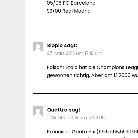
05/06 FC Barcelona
99/00 Real Madrid
Sipplo
sagt:
27. März 2015 um 17:18 Uhr
Falsch! Eto’o hat die Champions Leag
gewonnen richtig. Aber am 1.1.2000 w
Quattro
sagt:
1. Oktober 2015 um 12:03 Uhr
Francisco Gento 6 x (56,57,58,59,60,6