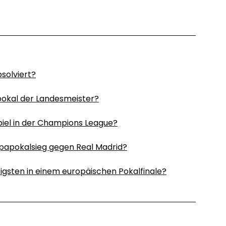
solviert?
okal der Landesmeister?
piel in der Champions League?
papokalsieg gegen Real Madrid?
sten in einem europäischen Pokalfinale?