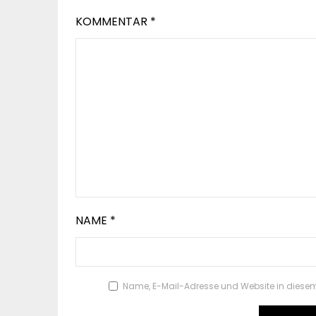
KOMMENTAR
*
NAME
*
Name, E-Mail-Adresse und Website in diese