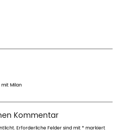
mit Milan
inen Kommentar
tlicht.
Erforderliche Felder sind mit
*
markiert