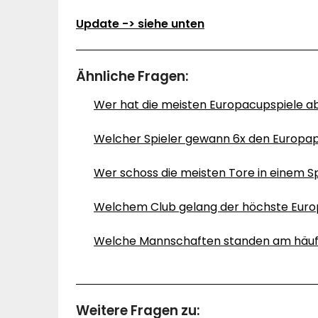
Update -> siehe unten
Ähnliche Fragen:
Wer hat die meisten Europacupspiele ab
Welcher Spieler gewann 6x den Europap
Wer schoss die meisten Tore in einem S
Welchem Club gelang der höchste Euro
Welche Mannschaften standen am häufig
Weitere Fragen zu: