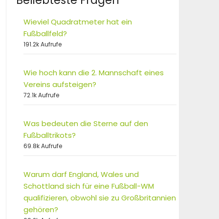
Beliebteste Fragen
Wieviel Quadratmeter hat ein
Fußballfeld?
191.2k Aufrufe
Wie hoch kann die 2. Mannschaft eines
Vereins aufsteigen?
72.1k Aufrufe
Was bedeuten die Sterne auf den
Fußballtrikots?
69.8k Aufrufe
Warum darf England, Wales und
Schottland sich für eine Fußball-WM
qualifizieren, obwohl sie zu Großbritannien
gehören?