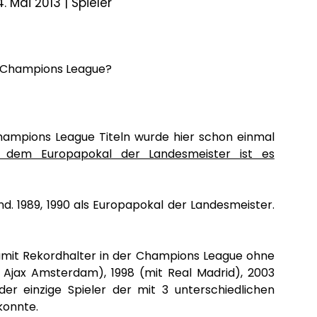
4. Mai 2013 |
Spieler
e Champions League?
hampions League Titeln wurde hier schon einmal
 dem Europapokal der Landesmeister ist es
d. 1989, 1990 als Europapokal der Landesmeister.
damit Rekordhalter in der Champions League ohne
 Ajax Amsterdam), 1998 (mit Real Madrid), 2003
er einzige Spieler der mit 3 unterschiedlichen
konnte.