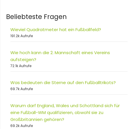
Beliebteste Fragen
Wieviel Quadratmeter hat ein Fußballfeld?
191.2k Aufrufe
Wie hoch kann die 2. Mannschaft eines Vereins
aufsteigen?
72.1k Aufrufe
Was bedeuten die Sterne auf den Fußballtrikots?
69.7k Aufrufe
Warum darf England, Wales und Schottland sich für
eine Fußball-WM qualifizieren, obwohl sie zu
Großbritannien gehören?
69.2k Aufrufe