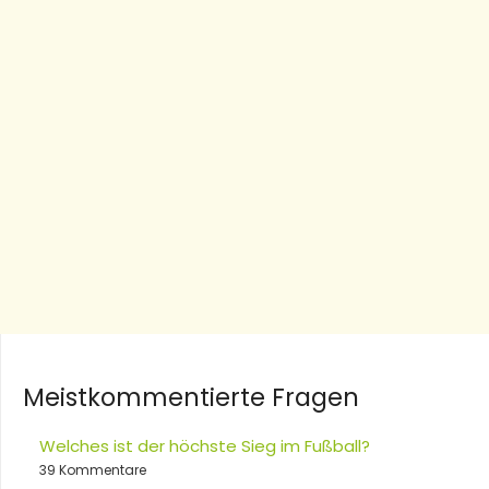
Meistkommentierte Fragen
Welches ist der höchste Sieg im Fußball?
39 Kommentare