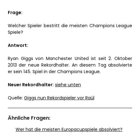
Frage:
Welcher Spieler bestritt die meisten Champions League
Spiele?
Antwort:
Ryan Giggs von Manchester United ist seit 2. Oktober
2013 der neue Rekordhalter. An diesem Tag absolvierte
er sein 145. Spiel in der Champions League.
Neuer Rekordhalter:
siehe unten
Quelle:
Giggs nun Rekordspieler vor Raúl
Ähnliche Fragen:
Wer hat die meisten Europacupspiele absolviert?