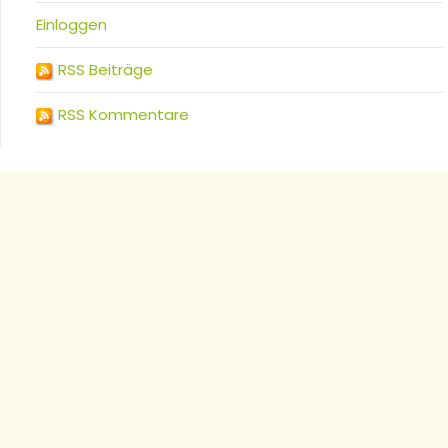
Einloggen
RSS Beiträge
RSS Kommentare