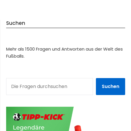
Suchen
Mehr als 1500 Fragen und Antworten aus der Welt des
Fußballs.
SUCHEN
Suchen