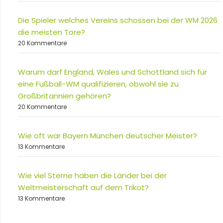
Die Spieler welches Vereins schossen bei der WM 2026
die meisten Tore?
20 Kommentare
Warum darf England, Wales und Schottland sich für
eine Fußball-WM qualifizieren, obwohl sie zu
Großbritannien gehören?
20 Kommentare
Wie oft war Bayern München deutscher Meister?
13 Kommentare
Wie viel Sterne haben die Länder bei der
Weltmeisterschaft auf dem Trikot?
13 Kommentare