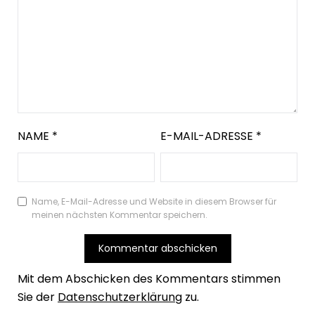
NAME
*
E-MAIL-ADRESSE
*
Name, E-Mail-Adresse und Website in diesem Browser für
meinen nächsten Kommentar speichern.
Mit dem Abschicken des Kommentars stimmen
Sie der
Datenschutzerklärung
zu.