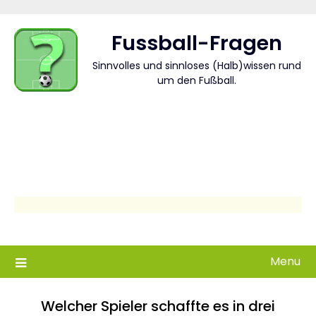
Skip
to
Fussball-Fragen
content
Sinnvolles und sinnloses (Halb)wissen rund
um den Fußball.
Menu
Welcher Spieler schaffte es in drei