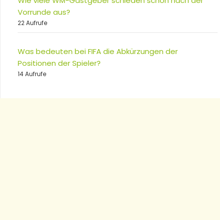
Wie viele WM-Gastgeber schieden schon nach der
Vorrunde aus?
22 Aufrufe
Was bedeuten bei FIFA die Abkürzungen der
Positionen der Spieler?
14 Aufrufe