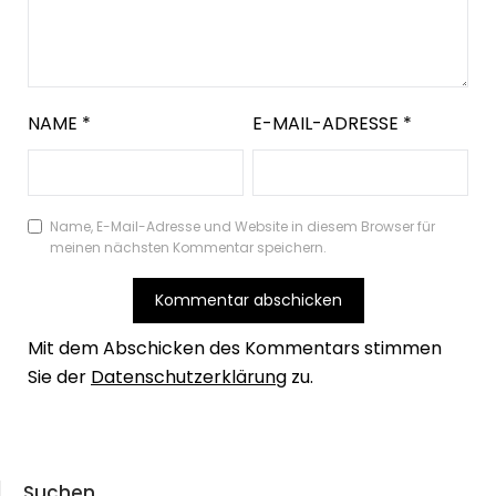
NAME
*
E-MAIL-ADRESSE
*
Name, E-Mail-Adresse und Website in diesem Browser für
meinen nächsten Kommentar speichern.
Mit dem Abschicken des Kommentars stimmen
Sie der
Datenschutzerklärung
zu.
Suchen