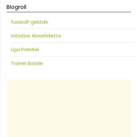
Blogroll
fussball-geld.de
Initiative Abwehrkette
Liga Parkdrei
Trainer Baade