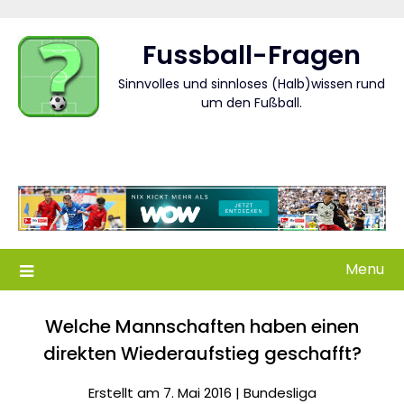
Skip
to
Fussball-Fragen
content
Sinnvolles und sinnloses (Halb)wissen rund
um den Fußball.
Menu
Welche Mannschaften haben einen
direkten Wiederaufstieg geschafft?
Erstellt am 7. Mai 2016 |
Bundesliga