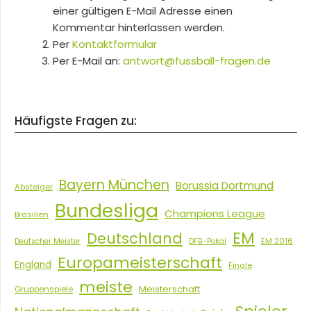
einer gültigen E-Mail Adresse einen
Kommentar hinterlassen werden.
Per
Kontaktformular
Per E-Mail an:
antwort@fussball-fragen.de
Häufigste Fragen zu:
Bayern München
Borussia Dortmund
Absteiger
Bundesliga
Champions League
Brasilien
EM
Deutschland
EM 2016
Deutscher Meister
DFB-Pokal
Europameisterschaft
England
Finale
meiste
Meisterschaft
Gruppenspiele