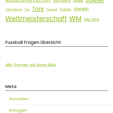
Spieler
Nationalmannschaft
Spiele
Real Madrid
Tore
Verein
Tor
Trainer
Teilnahme
Torwart
Weltmeisterschaft
WM
WM 2014
Fussball Fragen Übersicht
Alle Themen auf einen Blick
Meta
Anmelden
Einloggen