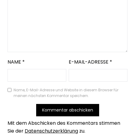
NAME
*
E-MAIL-ADRESSE
*
Name, E-Mail-Adresse und Website in diesem Browser für
meinen nächsten Kommentar speichern.
Mit dem Abschicken des Kommentars stimmen
Sie der
Datenschutzerklärung
zu.