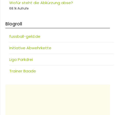
Wofür steht die Abkürzung abse?
68.1k Aufrufe
Blogroll
fussball-geld.de
Initiative Abwehrkette
Liga Parkdrei
Trainer Baade