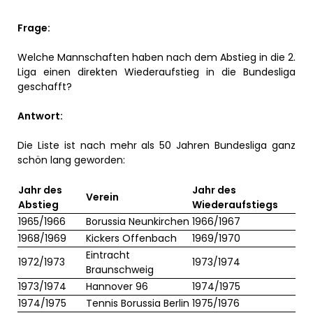
Frage:
Welche Mannschaften haben nach dem Abstieg in die 2.
Liga einen direkten Wiederaufstieg in die Bundesliga
geschafft?
Antwort:
Die Liste ist nach mehr als 50 Jahren Bundesliga ganz
schön lang geworden:
Jahr des
Jahr des
Verein
Abstieg
Wiederaufstiegs
1965/1966
Borussia Neunkirchen
1966/1967
1968/1969
Kickers Offenbach
1969/1970
Eintracht
1972/1973
1973/1974
Braunschweig
1973/1974
Hannover 96
1974/1975
1974/1975
Tennis Borussia Berlin
1975/1976