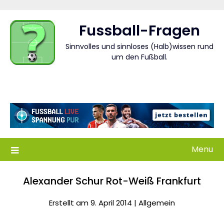
Skip
to
Fussball-Fragen
content
Sinnvolles und sinnloses (Halb)wissen rund
um den Fußball.
Menu
Alexander Schur Rot-Weiß Frankfurt
Erstellt am 9. April 2014 |
Allgemein