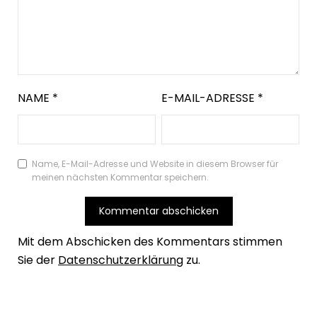
NAME
*
E-MAIL-ADRESSE
*
Name, E-Mail-Adresse und Website in diesem Browser für
meinen nächsten Kommentar speichern.
Mit dem Abschicken des Kommentars stimmen
Sie der
Datenschutzerklärung
zu.