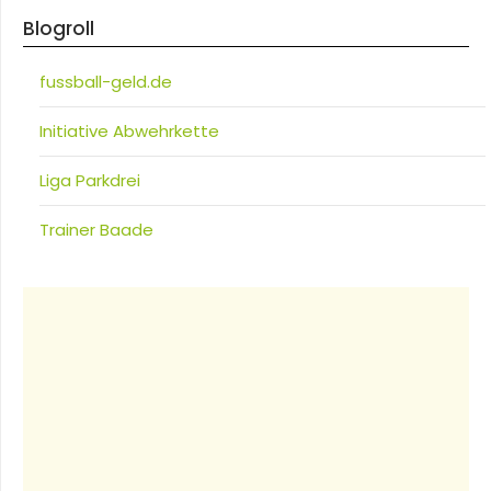
Blogroll
fussball-geld.de
Initiative Abwehrkette
Liga Parkdrei
Trainer Baade