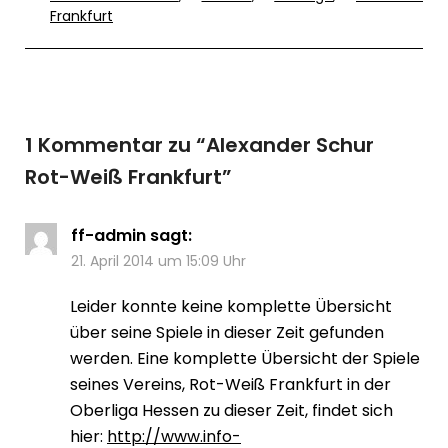
Frankfurt
1 Kommentar zu “
Alexander Schur
Rot-Weiß Frankfurt
”
ff-admin
sagt:
21. April 2014 um 15:09 Uhr
Leider konnte keine komplette Übersicht
über seine Spiele in dieser Zeit gefunden
werden. Eine komplette Übersicht der Spiele
seines Vereins, Rot-Weiß Frankfurt in der
Oberliga Hessen zu dieser Zeit, findet sich
hier:
http://www.info-