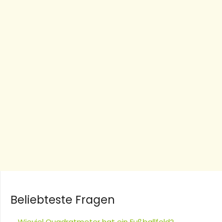
Beliebteste Fragen
Wieviel Quadratmeter hat ein Fußballfeld?