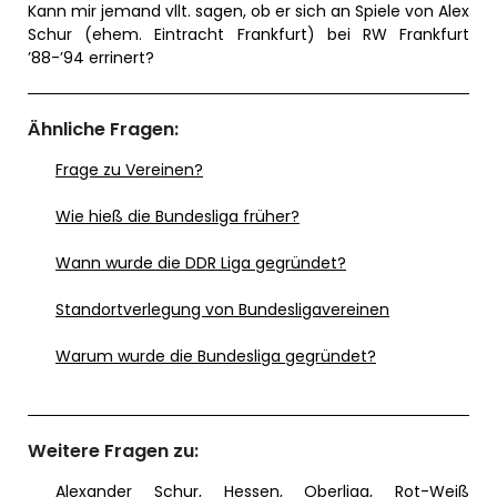
Kann mir jemand vllt. sagen, ob er sich an Spiele von Alex
Schur (ehem. Eintracht Frankfurt) bei RW Frankfurt
’88-’94 errinert?
Ähnliche Fragen:
Frage zu Vereinen?
Wie hieß die Bundesliga früher?
Wann wurde die DDR Liga gegründet?
Standortverlegung von Bundesligavereinen
Warum wurde die Bundesliga gegründet?
Weitere Fragen zu:
Alexander Schur
,
Hessen
,
Oberliga
,
Rot-Weiß