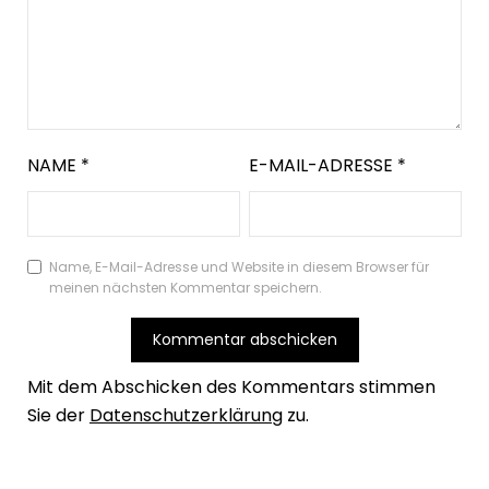
NAME
*
E-MAIL-ADRESSE
*
Name, E-Mail-Adresse und Website in diesem Browser für
meinen nächsten Kommentar speichern.
Mit dem Abschicken des Kommentars stimmen
Sie der
Datenschutzerklärung
zu.