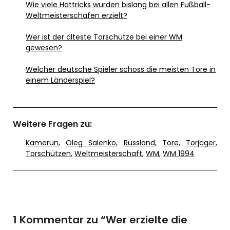
Wie viele Hattricks wurden bislang bei allen Fußball-
Weltmeisterschafen erzielt?
Wer ist der älteste Torschütze bei einer WM
gewesen?
Welcher deutsche Spieler schoss die meisten Tore in
einem Länderspiel?
Weitere Fragen zu:
Kamerun
,
Oleg Salenko
,
Russland
,
Tore
,
Torjäger
,
Torschützen
,
Weltmeisterschaft
,
WM
,
WM 1994
1 Kommentar zu “
Wer erzielte die