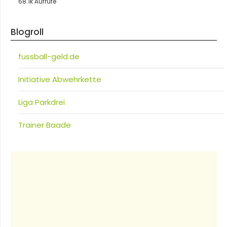
68.1k Aufrufe
Blogroll
fussball-geld.de
Initiative Abwehrkette
Liga Parkdrei
Trainer Baade