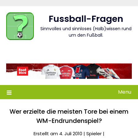
Skip
to
Fussball-Fragen
content
Sinnvolles und sinnloses (Halb)wissen rund
um den Fußball.
Menu
Wer erzielte die meisten Tore bei einem
WM-Endrundenspiel?
Erstellt am 4. Juli 2010 |
Spieler
|