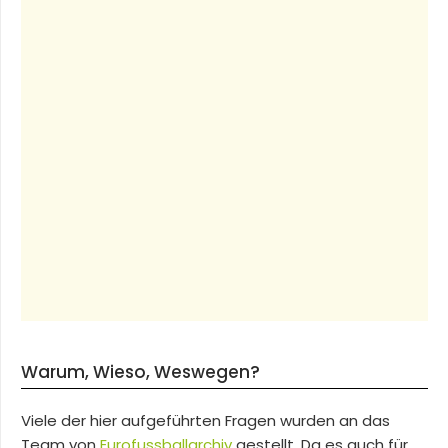
Warum, Wieso, Weswegen?
Viele der hier aufgeführten Fragen wurden an das
Team von
Eurofussballarchiv
gestellt. Da es auch für