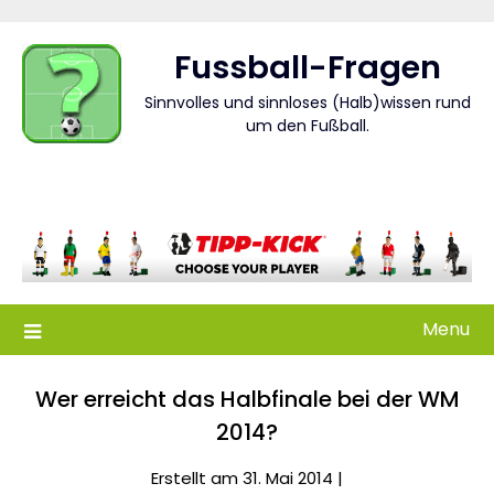
Skip
to
Fussball-Fragen
content
Sinnvolles und sinnloses (Halb)wissen rund
um den Fußball.
Menu
Wer erreicht das Halbfinale bei der WM
2014?
Erstellt am 31. Mai 2014 |