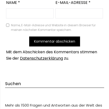
NAME
*
E-MAIL-ADRESSE
*
Name, E-Mail-Adresse und Website in diesem Browser für
meinen nächsten Kommentar speichern.
Mit dem Abschicken des Kommentars stimmen
Sie der
Datenschutzerklärung
zu.
Suchen
Mehr als 1500 Fragen und Antworten aus der Welt des