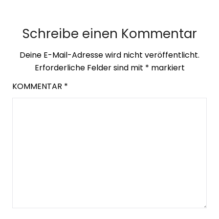
Schreibe einen Kommentar
Deine E-Mail-Adresse wird nicht veröffentlicht.
Erforderliche Felder sind mit
*
markiert
KOMMENTAR
*