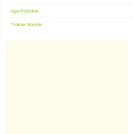
Liga Parkdrei
Trainer Baade