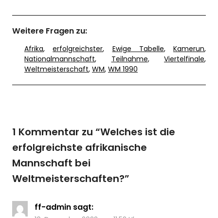
Weitere Fragen zu:
Afrika
,
erfolgreichster
,
Ewige Tabelle
,
Kamerun
,
Nationalmannschaft
,
Teilnahme
,
Viertelfinale
,
Weltmeisterschaft
,
WM
,
WM 1990
1 Kommentar zu “
Welches ist die
erfolgreichste afrikanische
Mannschaft bei
Weltmeisterschaften?
”
ff-admin
sagt: