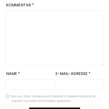
KOMMENTAR
*
NAME
*
E-MAIL-ADRESSE
*
Name, E-Mail-Adresse und Website in diesem Browser für
meinen nächsten Kommentar speichern.