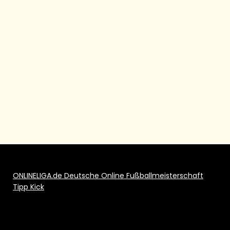
ONLINELIGA.de Deutsche Online Fußballmeisterschaft
Tipp Kick