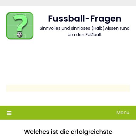
Skip
to
Fussball-Fragen
content
Sinnvolles und sinnloses (Halb)wissen rund
um den Fußball.
Menu
Welches ist die erfolgreichste