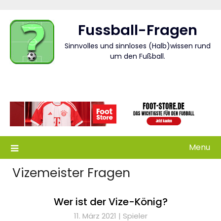
Skip
to
Fussball-Fragen
content
Sinnvolles und sinnloses (Halb)wissen rund
um den Fußball.
Menu
Vizemeister Fragen
Wer ist der Vize-König?
11. März 2021 |
Spieler