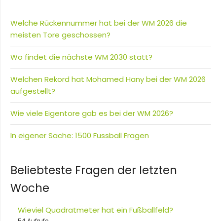
Welche Rückennummer hat bei der WM 2026 die
meisten Tore geschossen?
Wo findet die nächste WM 2030 statt?
Welchen Rekord hat Mohamed Hany bei der WM 2026
aufgestellt?
Wie viele Eigentore gab es bei der WM 2026?
In eigener Sache: 1500 Fussball Fragen
Beliebteste Fragen der letzten
Woche
Wieviel Quadratmeter hat ein Fußballfeld?
54 Aufrufe