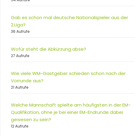
Gab es schon mal deutsche Nationalspieler aus der
2.Liga?
36 Aufrufe
Wofür steht die Abkürzung abse?
27 Aufrufe
Wie viele WM-Gastgeber schieden schon nach der
Vorrunde aus?
21 Aufrufe
Welche Mannschaft spielte am häufigsten in der EM-
Qualifikation, ohne je bei einer EM-Endrunde dabei
gewesen zu sein?
12 Aufrufe