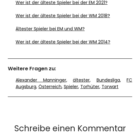
Wer ist der älteste Spieler bei der EM 2021?
Wer ist der älteste Spieler bei der WM 2018?
Ältester Spieler bei EM und WM?
Wer ist der älteste Spieler bei der WM 2014?
Weitere Fragen zu:
Alexander Manninger
,
ältester
,
Bundesliga
,
FC
Augsburg
,
Österreich
,
Spieler
,
Torhüter
,
Torwart
Schreibe einen Kommentar