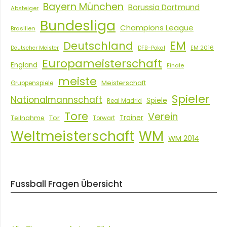
Bayern München
Borussia Dortmund
Absteiger
Bundesliga
Champions League
Brasilien
EM
Deutschland
EM 2016
Deutscher Meister
DFB-Pokal
Europameisterschaft
England
Finale
meiste
Meisterschaft
Gruppenspiele
Spieler
Nationalmannschaft
Spiele
Real Madrid
Tore
Verein
Tor
Trainer
Teilnahme
Torwart
Weltmeisterschaft
WM
WM 2014
Fussball Fragen Übersicht