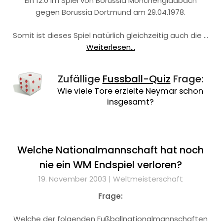
Ein 12:0 im Spiel von Borussia Mönchengladbach
gegen Borussia Dortmund am 29.04.1978.
Somit ist dieses Spiel natürlich gleichzeitig auch die …
Weiterlesen...
Zufällige
Fussball-Quiz
Frage:
Wie viele Tore erzielte Neymar schon
insgesamt?
Welche Nationalmannschaft hat noch
nie ein WM Endspiel verloren?
19. November 2003 |
Weltmeisterschaft
Frage:
Welche der folgenden Fußballnationalmannschaften