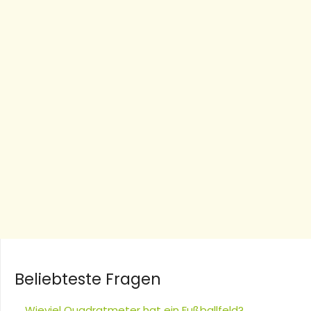
Beliebteste Fragen
Wieviel Quadratmeter hat ein Fußballfeld?