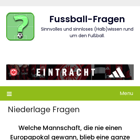
Skip
to
Fussball-Fragen
content
Sinnvolles und sinnloses (Halb)wissen rund
um den Fußball.
Menu
Niederlage Fragen
Welche Mannschaft, die nie einen
Europapokal gewann, blieb eine ganze