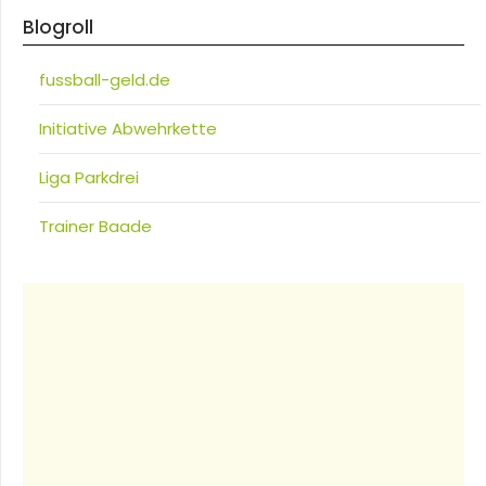
Blogroll
fussball-geld.de
Initiative Abwehrkette
Liga Parkdrei
Trainer Baade