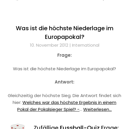
Was ist die höchste Niederlage im
Europapokal?
10. November 2012 |
International
Frage:
Was ist die höchste Niederlage im Europapokal?
Antwort:
Gleichzeitig der höchste Sieg. Die Antwort findet sich
hier:
Welches war das höchste Ergebnis in einem
Pokal der Pokalsieger Spiel? -
…
Weiterlesen...
Zufällige
Fussball-Quiz
Frage: