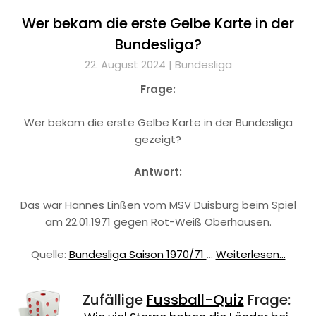
Wer bekam die erste Gelbe Karte in der
Bundesliga?
22. August 2024 |
Bundesliga
Frage:
Wer bekam die erste Gelbe Karte in der Bundesliga
gezeigt?
Antwort:
Das war Hannes Linßen vom MSV Duisburg beim Spiel
am 22.01.1971 gegen Rot-Weiß Oberhausen.
Quelle:
Bundesliga Saison 1970/71
…
Weiterlesen...
Zufällige
Fussball-Quiz
Frage: