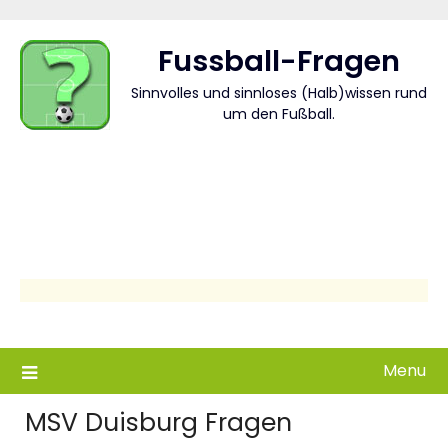
Skip
to
Fussball-Fragen
content
Sinnvolles und sinnloses (Halb)wissen rund
um den Fußball.
Menu
MSV Duisburg Fragen