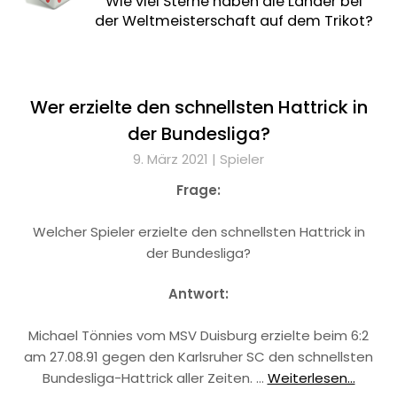
Wie viel Sterne haben die Länder bei
der Weltmeisterschaft auf dem Trikot?
Wer erzielte den schnellsten Hattrick in
der Bundesliga?
9. März 2021 |
Spieler
Frage:
Welcher Spieler erzielte den schnellsten Hattrick in
der Bundesliga?
Antwort:
Michael Tönnies vom MSV Duisburg erzielte beim 6:2
am 27.08.91 gegen den Karlsruher SC den schnellsten
Bundesliga-Hattrick aller Zeiten. …
Weiterlesen...