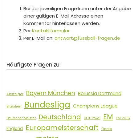
Bei der jeweiligen Frage kann unter der Angabe
einer gültigen E-Mail Adresse einen
Kommentar hinterlassen werden.
Per
Kontaktformular
Per E-Mail an:
antwort@fussball-fragen.de
Häufigste Fragen zu:
Bayern München
Borussia Dortmund
Absteiger
Bundesliga
Champions League
Brasilien
EM
Deutschland
EM 2016
Deutscher Meister
DFB-Pokal
Europameisterschaft
England
Finale