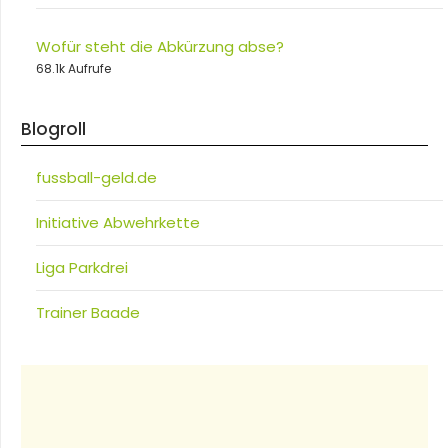
Wofür steht die Abkürzung abse?
68.1k Aufrufe
Blogroll
fussball-geld.de
Initiative Abwehrkette
Liga Parkdrei
Trainer Baade