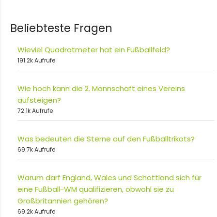
Beliebteste Fragen
Wieviel Quadratmeter hat ein Fußballfeld?
191.2k Aufrufe
Wie hoch kann die 2. Mannschaft eines Vereins
aufsteigen?
72.1k Aufrufe
Was bedeuten die Sterne auf den Fußballtrikots?
69.7k Aufrufe
Warum darf England, Wales und Schottland sich für
eine Fußball-WM qualifizieren, obwohl sie zu
Großbritannien gehören?
69.2k Aufrufe