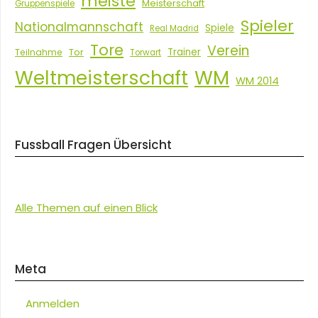
meiste
Meisterschaft
Gruppenspiele
Spieler
Nationalmannschaft
Spiele
Real Madrid
Tore
Verein
Tor
Trainer
Teilnahme
Torwart
Weltmeisterschaft
WM
WM 2014
Fussball Fragen Übersicht
Alle Themen auf einen Blick
Meta
Anmelden