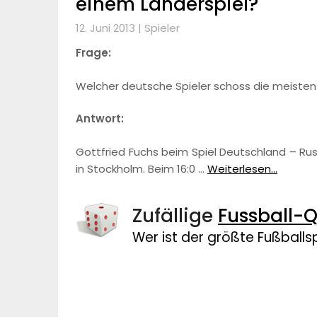
einem Länderspiel?
12. Juni 2013 |
Spieler
Frage:
Welcher deutsche Spieler schoss die meisten 
Antwort:
Gottfried Fuchs beim Spiel Deutschland – Russ
in Stockholm. Beim 16:0 …
Weiterlesen...
Zufällige
Fussball-Q
Wer ist der größte Fußballsp