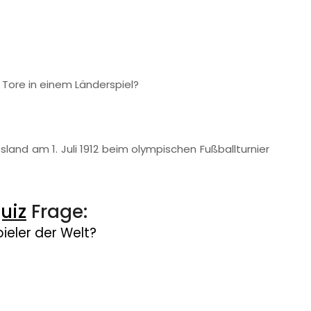
Tore in einem Länderspiel?
land am 1. Juli 1912 beim olympischen Fußballturnier
uiz
Frage:
ieler der Welt?