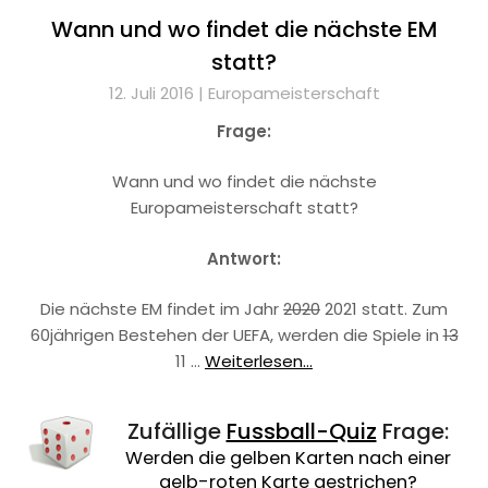
Wann und wo findet die nächste EM
statt?
12. Juli 2016 |
Europameisterschaft
Frage:
Wann und wo findet die nächste
Europameisterschaft statt?
Antwort:
Die nächste EM findet im Jahr
2020
2021 statt. Zum
60jährigen Bestehen der UEFA, werden die Spiele in
13
11 …
Weiterlesen...
Zufällige
Fussball-Quiz
Frage:
Werden die gelben Karten nach einer
gelb-roten Karte gestrichen?