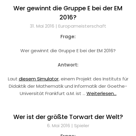
Wer gewinnt die Gruppe E bei der EM
2016?
31. Mai 2016 |
Europameisterschaft
Frage:
Wer gewinnt die Gruppe E bei der EM 2016?
Antwort:
Laut
diesem Simulator
, einem Projekt des Instituts für
Didaktik der Mathematik und Informatik der Goethe-
Universität Frankfurt a.M. ist …
Weiterlesen...
Wer ist der größte Torwart der Welt?
6. Mai 2016 |
Spieler