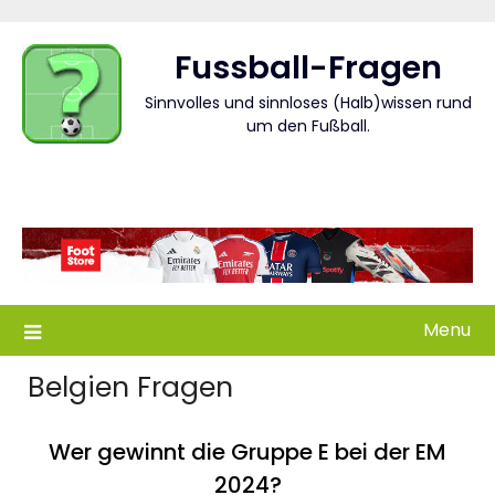
Skip
to
Fussball-Fragen
content
Sinnvolles und sinnloses (Halb)wissen rund
um den Fußball.
Menu
Belgien Fragen
Wer gewinnt die Gruppe E bei der EM
2024?