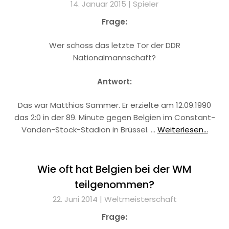
14. Januar 2015 |
Spieler
Frage:
Wer schoss das letzte Tor der DDR
Nationalmannschaft?
Antwort:
Das war Matthias Sammer. Er erzielte am 12.09.1990
das 2:0 in der 89. Minute gegen Belgien im Constant-
Vanden-Stock-Stadion in Brüssel. …
Weiterlesen...
Wie oft hat Belgien bei der WM
teilgenommen?
22. Juni 2014 |
Weltmeisterschaft
Frage: