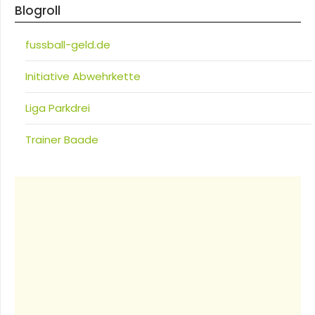
Blogroll
fussball-geld.de
Initiative Abwehrkette
Liga Parkdrei
Trainer Baade