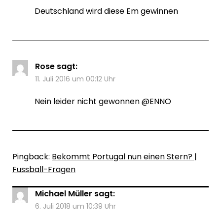
Deutschland wird diese Em gewinnen
Rose
sagt:
11. Juli 2016 um 00:12 Uhr
Nein leider nicht gewonnen @ENNO
Pingback:
Bekommt Portugal nun einen Stern? |
Fussball-Fragen
Michael Müller
sagt:
6. Juli 2018 um 10:39 Uhr