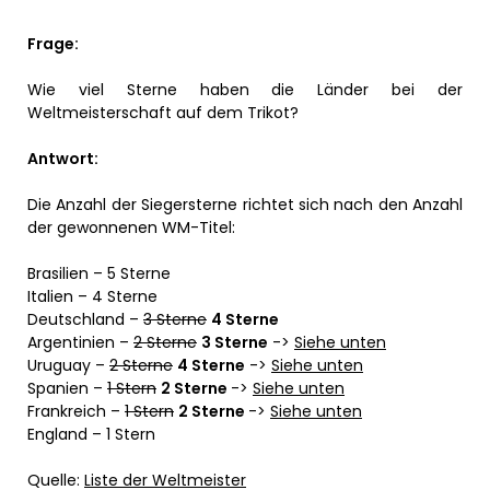
Frage:
Wie viel Sterne haben die Länder bei der
Weltmeisterschaft auf dem Trikot?
Antwort:
Die Anzahl der Siegersterne richtet sich nach den Anzahl
der gewonnenen WM-Titel:
Brasilien – 5 Sterne
Italien – 4 Sterne
Deutschland –
3 Sterne
4 Sterne
Argentinien –
2 Sterne
3 Sterne
->
Siehe unten
Uruguay –
2 Sterne
4 Sterne
->
Siehe unten
Spanien –
1 Stern
2 Sterne
->
Siehe unten
Frankreich –
1 Stern
2 Sterne
->
Siehe unten
England – 1 Stern
Quelle:
Liste der Weltmeister