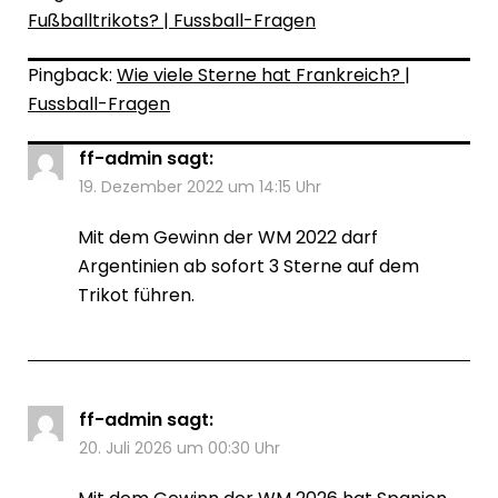
Fußballtrikots? | Fussball-Fragen
Pingback:
Wie viele Sterne hat Frankreich? |
Fussball-Fragen
ff-admin
sagt:
19. Dezember 2022 um 14:15 Uhr
Mit dem Gewinn der WM 2022 darf
Argentinien ab sofort 3 Sterne auf dem
Trikot führen.
ff-admin
sagt:
20. Juli 2026 um 00:30 Uhr