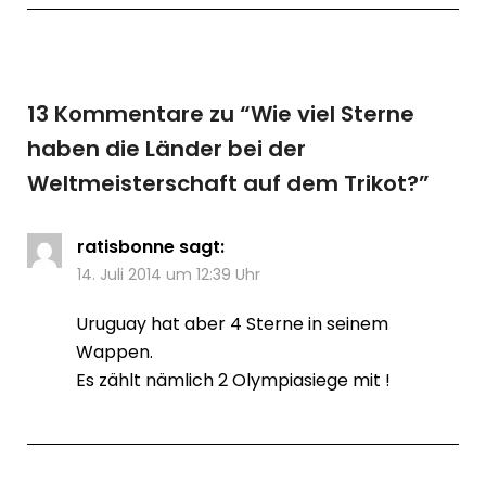
13 Kommentare zu “
Wie viel Sterne
haben die Länder bei der
Weltmeisterschaft auf dem Trikot?
”
ratisbonne
sagt:
14. Juli 2014 um 12:39 Uhr
Uruguay hat aber 4 Sterne in seinem
Wappen.
Es zählt nämlich 2 Olympiasiege mit !