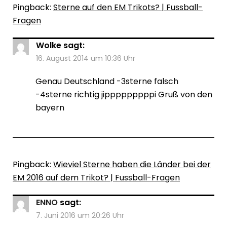
Pingback:
Sterne auf den EM Trikots? | Fussball-
Fragen
Wolke
sagt:
16. August 2014 um 10:36 Uhr
Genau Deutschland -3sterne falsch
-4sterne richtig jipppppppppi Gruß von den
bayern
Pingback:
Wieviel Sterne haben die Länder bei der
EM 2016 auf dem Trikot? | Fussball-Fragen
ENNO
sagt:
7. Juni 2016 um 20:26 Uhr