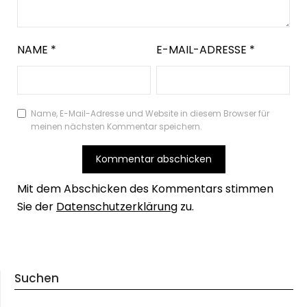
NAME
*
E-MAIL-ADRESSE
*
Name, E-Mail-Adresse und Website in diesem Browser für
meinen nächsten Kommentar speichern.
Mit dem Abschicken des Kommentars stimmen
Sie der
Datenschutzerklärung
zu.
Suchen