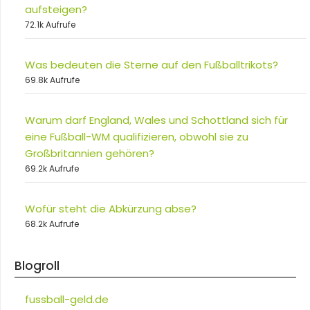
aufsteigen?
72.1k Aufrufe
Was bedeuten die Sterne auf den Fußballtrikots?
69.8k Aufrufe
Warum darf England, Wales und Schottland sich für
eine Fußball-WM qualifizieren, obwohl sie zu
Großbritannien gehören?
69.2k Aufrufe
Wofür steht die Abkürzung abse?
68.2k Aufrufe
Blogroll
fussball-geld.de