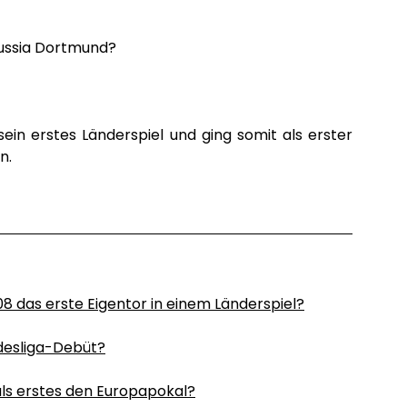
russia Dortmund?
sein erstes Länderspiel und ging somit als erster
n.
8 das erste Eigentor in einem Länderspiel?
desliga-Debüt?
s erstes den Europapokal?