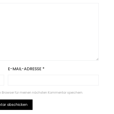
E-MAIL-ADRESSE
*
m Browser für meinen nächsten Kommentar speichern.