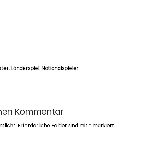
ster
,
Länderspiel
,
Nationalspieler
inen Kommentar
tlicht.
Erforderliche Felder sind mit
*
markiert