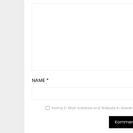
NAME
*
Name, E-Mail-Adresse und Website in diese