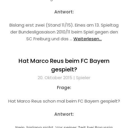
Antwort:
Bislang erst zwei (Stand 11/15). Eines am 13. Spieltag
der Bundesligasaison 2010/11 beim Spiel gegen den
SC Freiburg und das …
Weiterlesen...
Hat Marco Reus beim FC Bayern
gespielt?
20. Oktober 2015 |
Spieler
Frage:
Hat Marco Reus schon mal beim FC Bayern gespielt?
Antwort:
Nein, bislang nicht. Vor seiner Zeit bei Borussia