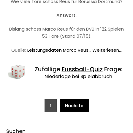
Wie viele Tore schoss Reus für Borussia Dortmund?
Antwort:
Bislang schoss Marco Reus für den BVB in 122 Spielen
53 Tore (Stand 07/15).
Quelle:
Leistungsdaten Marco Reus
…
Weiterlesen...
Zufällige
Fussball-Quiz
Frage:
Niederlage bei Spielabbruch
Beitragsnavigation
1
Nächste
Suchen