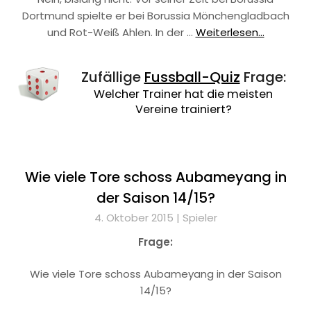
Dortmund spielte er bei Borussia Mönchengladbach
und Rot-Weiß Ahlen. In der …
Weiterlesen...
Zufällige
Fussball-Quiz
Frage:
Welcher Trainer hat die meisten
Vereine trainiert?
Wie viele Tore schoss Aubameyang in
der Saison 14/15?
4. Oktober 2015 |
Spieler
Frage:
Wie viele Tore schoss Aubameyang in der Saison
14/15?