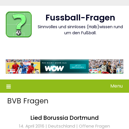
Skip
to
Fussball-Fragen
content
Sinnvolles und sinnloses (Halb)wissen rund
um den Fußball.
Menu
BVB Fragen
Lied Borussia Dortmund
14. April 2016 |
Deutschland
|
Offene Fragen