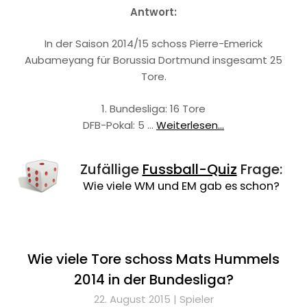
Antwort:
In der Saison 2014/15 schoss Pierre-Emerick
Aubameyang für Borussia Dortmund insgesamt 25
Tore.
1. Bundesliga: 16 Tore
DFB-Pokal: 5 …
Weiterlesen...
Zufällige
Fussball-Quiz
Frage:
Wie viele WM und EM gab es schon?
Wie viele Tore schoss Mats Hummels
2014 in der Bundesliga?
22. August 2015 |
Spieler