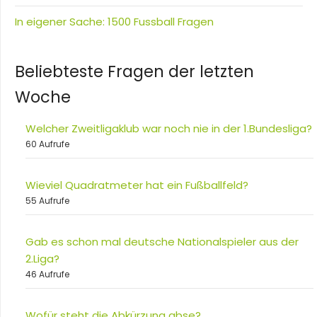
In eigener Sache: 1500 Fussball Fragen
Beliebteste Fragen der letzten
Woche
Welcher Zweitligaklub war noch nie in der 1.Bundesliga?
60 Aufrufe
Wieviel Quadratmeter hat ein Fußballfeld?
55 Aufrufe
Gab es schon mal deutsche Nationalspieler aus der
2.Liga?
46 Aufrufe
Wofür steht die Abkürzung abse?