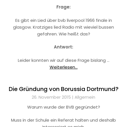
Frage:
Es gibt ein Lied über bvb liverpool 1966 finale in
glasgow. Kratziges lied Radio mit wieviel bussen
gefahren. Wie heißt das?
Antwort:
Leider konnten wir auf diese Frage bislang …
Weiterlesen...
Die Gründung von Borussia Dortmund?
26. November 2015 |
Allgemein
Warum wurde der BVB gegründet?
Muss in der Schule ein Referat halten und deshalb
interessiert es mich.