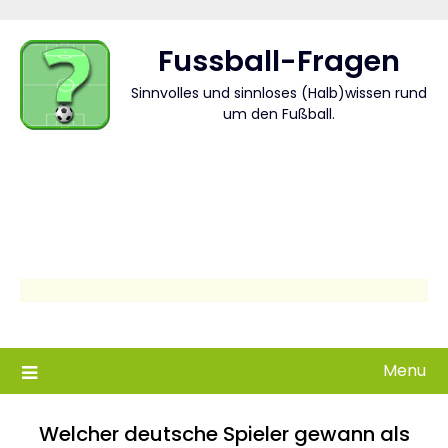
Skip
to
Fussball-Fragen
content
Sinnvolles und sinnloses (Halb)wissen rund
um den Fußball.
Menu
Welcher deutsche Spieler gewann als