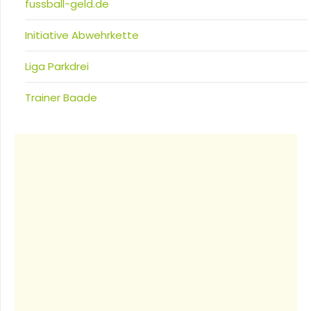
fussball-geld.de
Initiative Abwehrkette
Liga Parkdrei
Trainer Baade