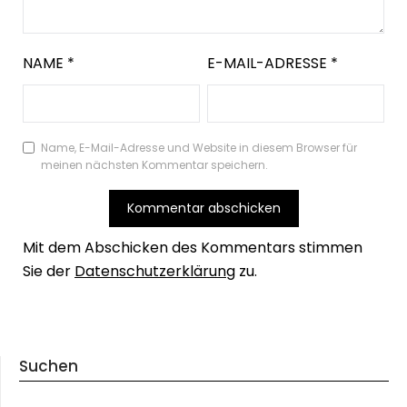
NAME
*
E-MAIL-ADRESSE
*
Name, E-Mail-Adresse und Website in diesem Browser für
meinen nächsten Kommentar speichern.
Mit dem Abschicken des Kommentars stimmen
Sie der
Datenschutzerklärung
zu.
Suchen