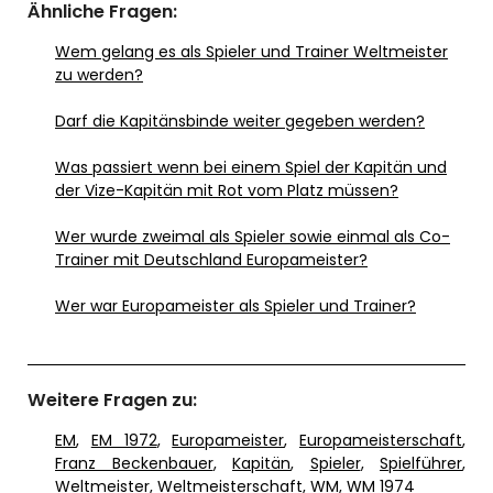
Ähnliche Fragen:
Wem gelang es als Spieler und Trainer Weltmeister
zu werden?
Darf die Kapitänsbinde weiter gegeben werden?
Was passiert wenn bei einem Spiel der Kapitän und
der Vize-Kapitän mit Rot vom Platz müssen?
Wer wurde zweimal als Spieler sowie einmal als Co-
Trainer mit Deutschland Europameister?
Wer war Europameister als Spieler und Trainer?
Weitere Fragen zu:
EM
,
EM 1972
,
Europameister
,
Europameisterschaft
,
Franz Beckenbauer
,
Kapitän
,
Spieler
,
Spielführer
,
Weltmeister
,
Weltmeisterschaft
,
WM
,
WM 1974