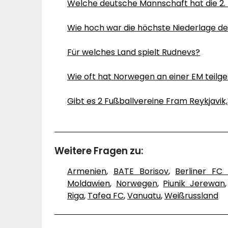
Welche deutsche Mannschaft hat die 2.
Wie hoch war die höchste Niederlage de
Für welches Land spielt Rudnevs?
Wie oft hat Norwegen an einer EM tei
Gibt es 2 Fußballvereine Fram Reykjavik
Weitere Fragen zu:
Armenien
,
BATE Borisov
,
Berliner F
Moldawien
,
Norwegen
,
Piunik Jerewan
Riga
,
Tafea FC
,
Vanuatu
,
Weißrussland