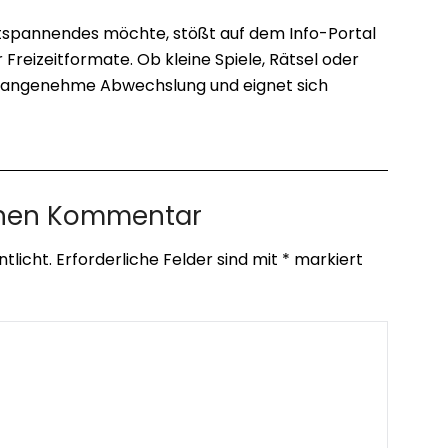
spannendes möchte, stößt auf dem Info-Portal
r Freizeitformate. Ob kleine Spiele, Rätsel oder
et angenehme Abwechslung und eignet sich
inen Kommentar
tlicht.
Erforderliche Felder sind mit
*
markiert