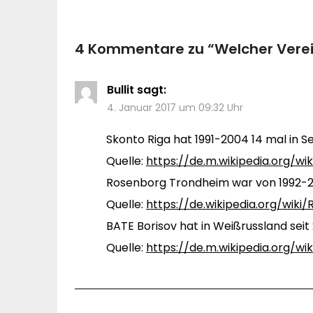
4 Kommentare zu “
Welcher Verei
Bullit
sagt:
4. Januar 2017 um 09:32 Uhr
Skonto Riga hat 1991-2004 14 mal in S
Quelle:
https://de.m.wikipedia.org/w
Rosenborg Trondheim war von 1992-20
Quelle:
https://de.wikipedia.org/wik
BATE Borisov hat in Weißrussland seit
Quelle:
https://de.m.wikipedia.org/w