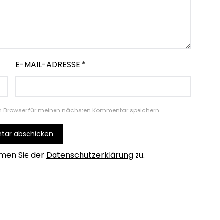
E-MAIL-ADRESSE
*
m Browser für meinen nächsten Kommentar speichern.
men Sie der
Datenschutzerklärung
zu.