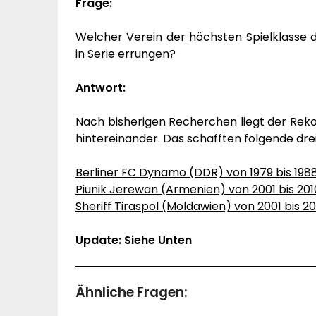
Frage:
Welcher Verein der höchsten Spielklasse d
in Serie errungen?
Antwort:
Nach bisherigen Recherchen liegt der Rek
hintereinander. Das schafften folgende drei
Berliner FC Dynamo (DDR) von 1979 bis 198
Piunik Jerewan (Armenien) von 2001 bis 201
Sheriff Tiraspol (Moldawien) von 2001 bis 20
Update: Siehe Unten
Ähnliche Fragen: