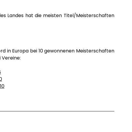
es Landes hat die meisten Titel/Meisterschaften
ord in Europa bei 10 gewonnenen Meisterschaften
 Vereine:
8
0
10