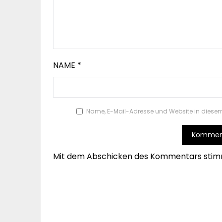
NAME
*
Name, E-Mail-Adresse und Website in diese
Mit dem Abschicken des Kommentars stim