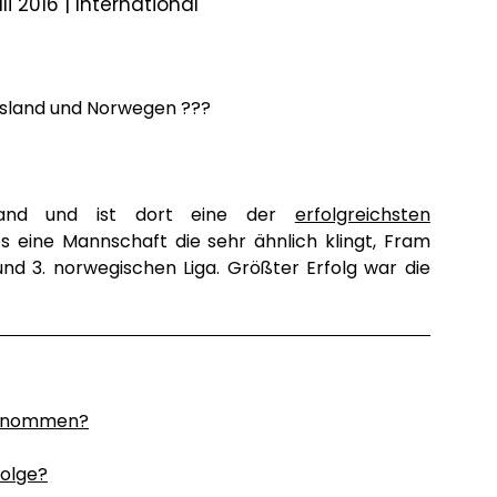
li 2016 |
International
 Island und Norwegen ???
land und ist dort eine der
erfolgreichsten
es eine Mannschaft die sehr ähnlich klingt, Fram
 und 3. norwegischen Liga. Größter Erfolg war die
lgenommen?
Folge?