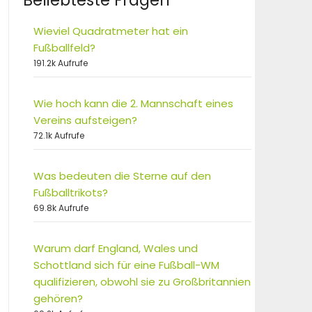
Beliebteste Fragen
Wieviel Quadratmeter hat ein
Fußballfeld?
191.2k Aufrufe
Wie hoch kann die 2. Mannschaft eines
Vereins aufsteigen?
72.1k Aufrufe
Was bedeuten die Sterne auf den
Fußballtrikots?
69.8k Aufrufe
Warum darf England, Wales und
Schottland sich für eine Fußball-WM
qualifizieren, obwohl sie zu Großbritannien
gehören?