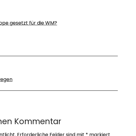
uppe gesetzt für die WM?
wegen
inen Kommentar
tlicht.
Erforderliche Felder sind mit
*
markiert