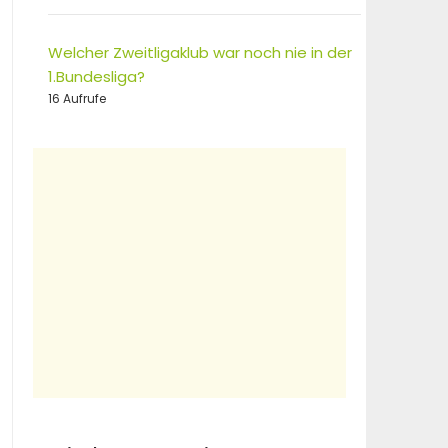
Welcher Zweitligaklub war noch nie in der
1.Bundesliga?
16 Aufrufe