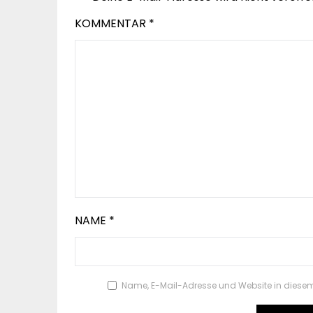
KOMMENTAR
*
NAME
*
Name, E-Mail-Adresse und Website in diese