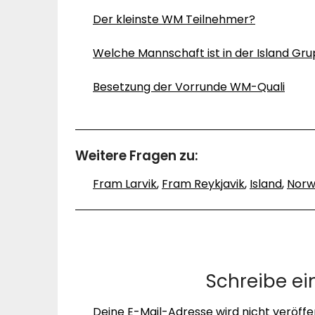
Der kleinste WM Teilnehmer?
Welche Mannschaft ist in der Island Gr
Besetzung der Vorrunde WM-Quali
Weitere Fragen zu:
Fram Larvik
,
Fram Reykjavik
,
Island
,
Nor
Schreibe e
Deine E-Mail-Adresse wird nicht veröffen