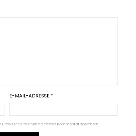
E-MAIL-ADRESSE
*
m Browser für meinen nächsten Kommentar speichern.