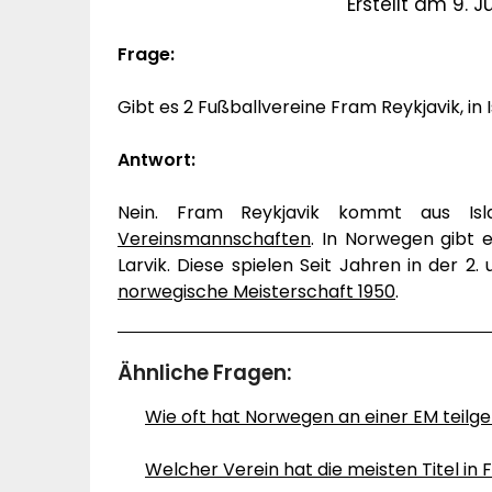
Erstellt am 9. Ju
Frage:
Gibt es 2 Fußballvereine Fram Reykjavik, in
Antwort:
Nein. Fram Reykjavik kommt aus Is
Vereinsmannschaften
. In Norwegen gibt 
Larvik. Diese spielen Seit Jahren in der 2.
norwegische Meisterschaft 1950
.
Ähnliche Fragen:
Wie oft hat Norwegen an einer EM tei
Welcher Verein hat die meisten Titel in 